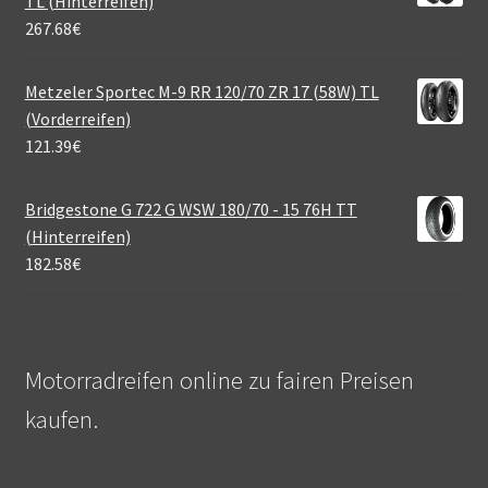
TL (Hinterreifen)
267.68
€
Metzeler Sportec M-9 RR 120/70 ZR 17 (58W) TL
(Vorderreifen)
121.39
€
Bridgestone G 722 G WSW 180/70 - 15 76H TT
(Hinterreifen)
182.58
€
Motorradreifen online zu fairen Preisen
kaufen.