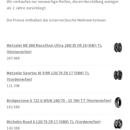
Wir verkaufen nur neuwertige Reifen, deren Herstellung weniger
als 2 Jahre zurückliegt.
Die Preise enthalten die österreichische Mehrwertsteuer.
Metzeler ME 888 Marathon Ultra 280/35 VR 18 (84V) TL
(Hinterreifen)
267.68
€
Metzeler Sportec M-9 RR 120/70 ZR 17 (58W) TL
(Vorderreifen)
121.39
€
Bridgestone G 722 G WSW 180/70 - 15 76H TT (Hinterreifen)
182.58
€
Michelin Road 6 120/70 ZR 17 (58W) TL (Vorderreifen)
143.38
€