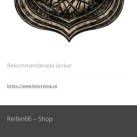
Rekommenderade länkar
https://www.hojstyling.se
Reifen66 – Shop