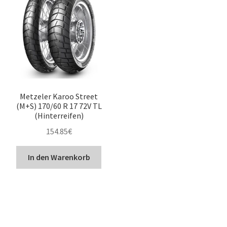
Metzeler Karoo Street
(M+S) 170/60 R 17 72V TL
(Hinterreifen)
154.85
€
In den Warenkorb