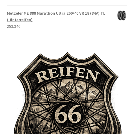
Metzeler ME 888 Marathon Ultra 260/40 VR 18 (84V) TL
(Hinterreifen)
253.34
€