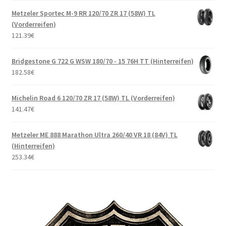
Metzeler Sportec M-9 RR 120/70 ZR 17 (58W) TL
(Vorderreifen)
121.39
€
Bridgestone G 722 G WSW 180/70 - 15 76H TT (Hinterreifen)
182.58
€
Michelin Road 6 120/70 ZR 17 (58W) TL (Vorderreifen)
141.47
€
Metzeler ME 888 Marathon Ultra 260/40 VR 18 (84V) TL
(Hinterreifen)
253.34
€