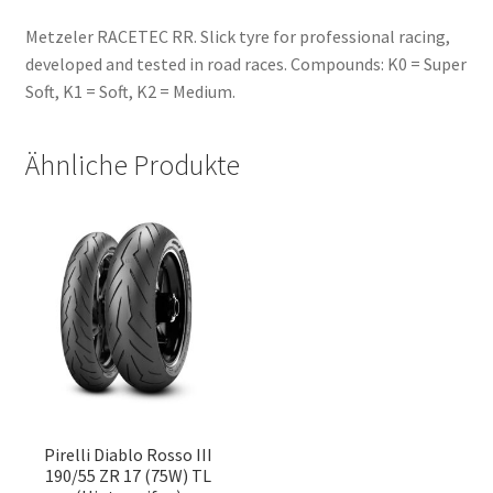
Metzeler RACETEC RR. Slick tyre for professional racing,
developed and tested in road races. Compounds: K0 = Super
Soft, K1 = Soft, K2 = Medium.
Ähnliche Produkte
Pirelli Diablo Rosso III
190/55 ZR 17 (75W) TL