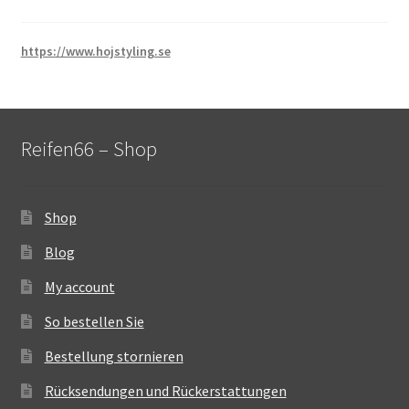
https://www.hojstyling.se
Reifen66 – Shop
Shop
Blog
My account
So bestellen Sie
Bestellung stornieren
Rücksendungen und Rückerstattungen