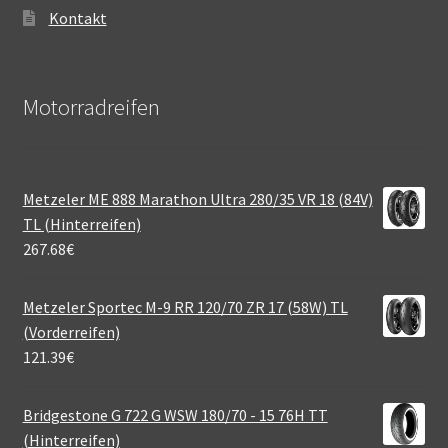
Kontakt
Motorradreifen
Metzeler ME 888 Marathon Ultra 280/35 VR 18 (84V)
TL (Hinterreifen)
267.68
€
Metzeler Sportec M-9 RR 120/70 ZR 17 (58W) TL
(Vorderreifen)
121.39
€
Bridgestone G 722 G WSW 180/70 - 15 76H TT
(Hinterreifen)