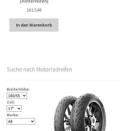
(Hinterreifen)
161.54
€
In den Warenkorb
Suche nach Motorradreifen
Breite/Höhe:
Zoll:
Marke: