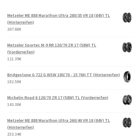
Metzeler ME 888 Marathon Ultra 280/35 VR 18 (84V) TL
(Hinterreifen)
267.68
€
Metzeler Sportec M-9 RR 120/70 ZR 17 (58W) TL
(Vorderreifen)
121.39
€
Bridgestone G 722 G WSW 180/70 - 15 76H TT (Hinterreifen)
182.58
€
Michelin Road 6 120/70 ZR 17 (58W) TL (Vorderreifen)
143.38
€
Metzeler ME 888 Marathon Ultra 260/40 VR 18 (84V) TL
(Hinterreifen)
253.34
€