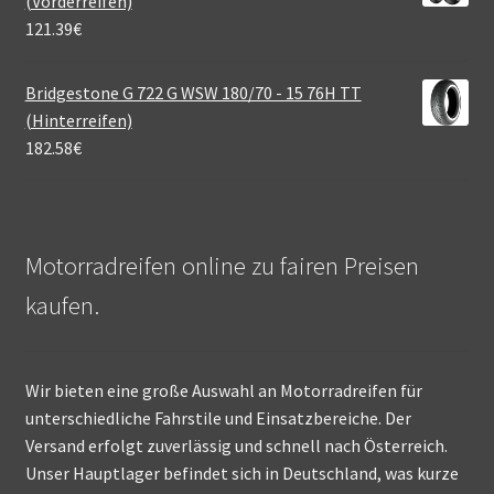
(Vorderreifen)
121.39
€
Bridgestone G 722 G WSW 180/70 - 15 76H TT
(Hinterreifen)
182.58
€
Motorradreifen online zu fairen Preisen
kaufen.
Wir bieten eine große Auswahl an Motorradreifen für
unterschiedliche Fahrstile und Einsatzbereiche. Der
Versand erfolgt zuverlässig und schnell nach Österreich.
Unser Hauptlager befindet sich in Deutschland, was kurze