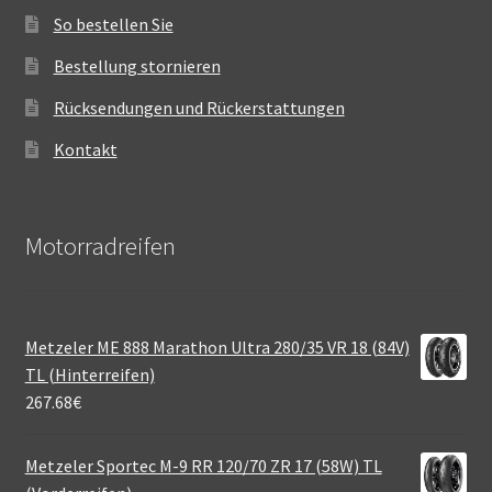
So bestellen Sie
Bestellung stornieren
Rücksendungen und Rückerstattungen
Kontakt
Motorradreifen
Metzeler ME 888 Marathon Ultra 280/35 VR 18 (84V)
TL (Hinterreifen)
267.68
€
Metzeler Sportec M-9 RR 120/70 ZR 17 (58W) TL