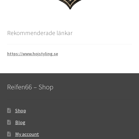
Rekommenderade länkar
https://www.hojstyling.se
Reifen66 – Shop
Shop
Blog
My account