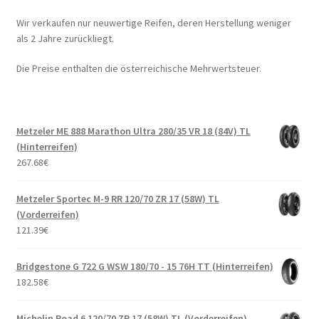
Wir verkaufen nur neuwertige Reifen, deren Herstellung weniger
als 2 Jahre zurückliegt.
Die Preise enthalten die österreichische Mehrwertsteuer.
Metzeler ME 888 Marathon Ultra 280/35 VR 18 (84V) TL
(Hinterreifen)
267.68
€
Metzeler Sportec M-9 RR 120/70 ZR 17 (58W) TL
(Vorderreifen)
121.39
€
Bridgestone G 722 G WSW 180/70 - 15 76H TT (Hinterreifen)
182.58
€
Michelin Road 6 120/70 ZR 17 (58W) TL (Vorderreifen)