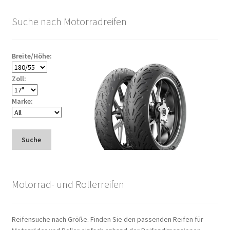
Suche nach Motorradreifen
Breite/Höhe:
Zoll:
Marke:
Suche
Motorrad- und Rollerreifen
Reifensuche nach Größe. Finden Sie den passenden Reifen für