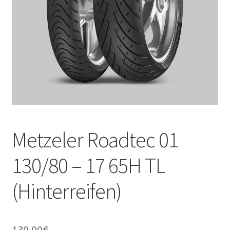
Kontakt
Metzeler Roadtec 01
130/80 – 17 65H TL
(Hinterreifen)
130.00
€