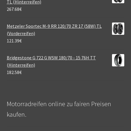
TL (Hinterreifen)
267.68
€
Metzeler Sportec M-9 RR 120/70 ZR 17 (58W) TL
(Vorderreifen)
121.39
€
Bridgestone G 722 G WSW 180/70 - 15 76H TT
(Hinterreifen)
182.58
€
Motorradreifen online zu fairen Preisen
kaufen.