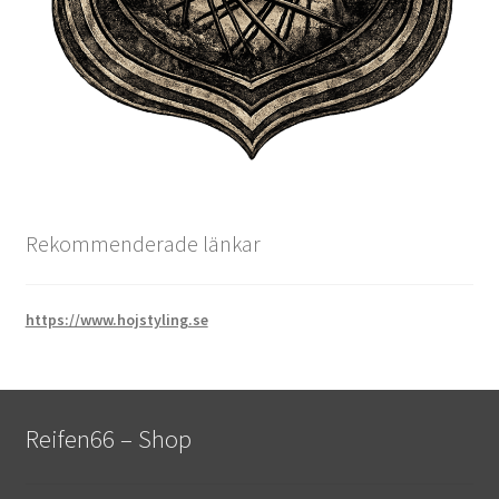
Rekommenderade länkar
https://www.hojstyling.se
Reifen66 – Shop