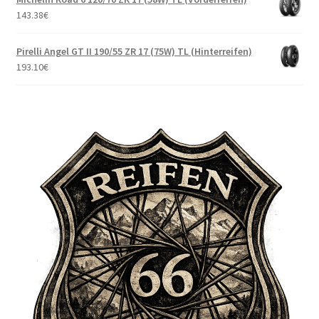
143.38
€
Pirelli Angel GT II 190/55 ZR 17 (75W) TL (Hinterreifen)
193.10
€