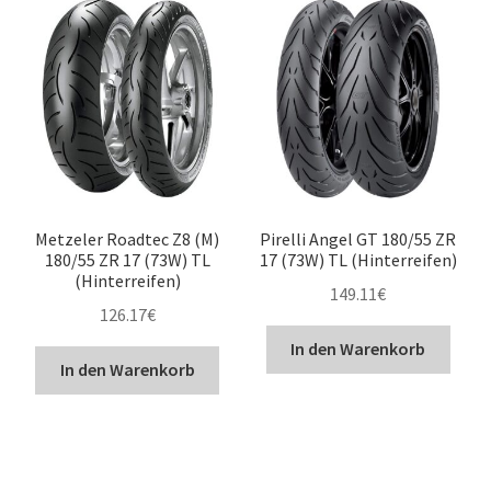
Metzeler Roadtec Z8 (M)
Pirelli Angel GT 180/55 ZR
180/55 ZR 17 (73W) TL
17 (73W) TL (Hinterreifen)
(Hinterreifen)
149.11
€
126.17
€
In den Warenkorb
In den Warenkorb