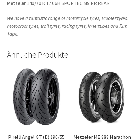
Metzeler
140/70 R 17 66H SPORTEC M9 RR REAR
We have a fantastic range of motorcycle tyres, scooter tyres,
motocross tyres, trail tyres, racing tyres, Innertubes and Rim
Tape.
Ähnliche Produkte
Pirelli Angel GT (D) 190/55
Metzeler ME 888 Marathon