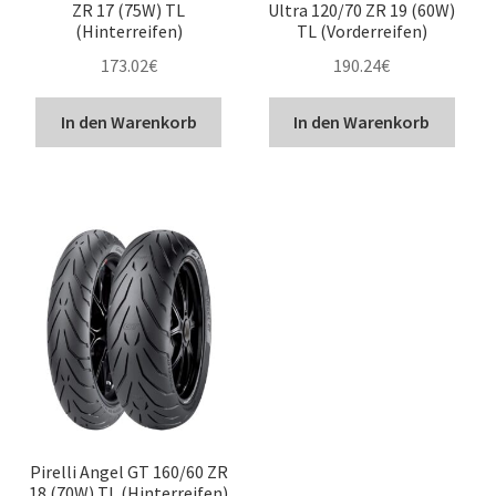
ZR 17 (75W) TL
Ultra 120/70 ZR 19 (60W)
(Hinterreifen)
TL (Vorderreifen)
173.02
€
190.24
€
In den Warenkorb
In den Warenkorb
Pirelli Angel GT 160/60 ZR
18 (70W) TL (Hinterreifen)