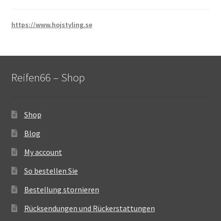
https://www.hojstyling.se
Reifen66 – Shop
Shop
Blog
My account
So bestellen Sie
Bestellung stornieren
Rücksendungen und Rückerstattungen