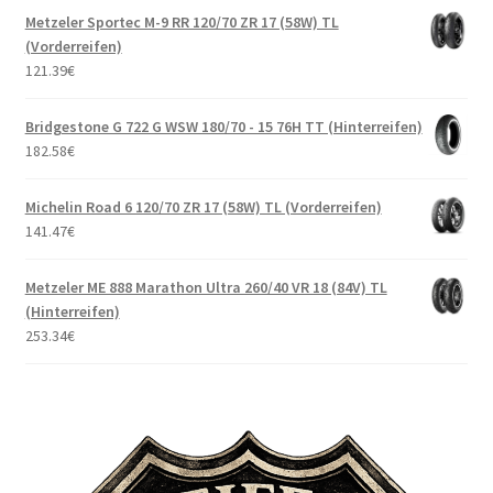
Metzeler Sportec M-9 RR 120/70 ZR 17 (58W) TL
(Vorderreifen)
121.39
€
Bridgestone G 722 G WSW 180/70 - 15 76H TT (Hinterreifen)
182.58
€
Michelin Road 6 120/70 ZR 17 (58W) TL (Vorderreifen)
141.47
€
Metzeler ME 888 Marathon Ultra 260/40 VR 18 (84V) TL
(Hinterreifen)
253.34
€