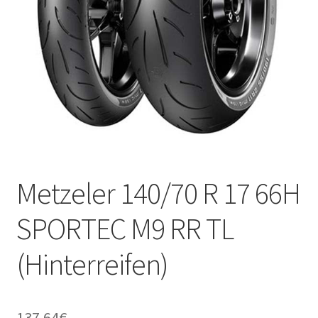
Kontakt
Metzeler 140/70 R 17 66H
SPORTEC M9 RR TL
(Hinterreifen)
137.64
€