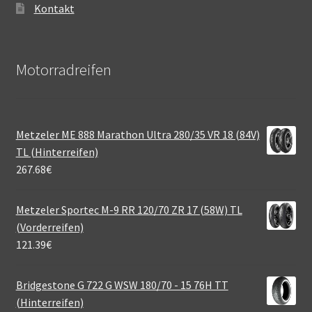
Kontakt
Motorradreifen
Metzeler ME 888 Marathon Ultra 280/35 VR 18 (84V)
TL (Hinterreifen)
267.68
€
Metzeler Sportec M-9 RR 120/70 ZR 17 (58W) TL
(Vorderreifen)
121.39
€
Bridgestone G 722 G WSW 180/70 - 15 76H TT
(Hinterreifen)