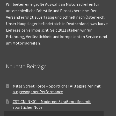
Wir bieten eine große Auswahl an Motorradreifen für
unterschiedliche Fahrstile und Einsatzbereiche. Der
Versand erfolgt zuverlässig und schnell nach Österreich.
Unser Hauptlager befindet sich in Deutschland, was kurze
Lieferzeiten ermöglicht. Seit 2011 stehen wir für
Erfahrung, Verlässlichkeit und kompetenten Service rund
um Motorradreifen.
Neueste Beiträge
Mitas Street Force – Sportlicher Alltagsreifen mit
ausgewogener Performance
CST CM-NK01 – Moderner Straßenreifen mit
sportlicher Note