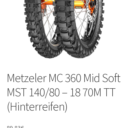
Kontakt
Metzeler MC 360 Mid Soft
MST 140/80 – 18 70M TT
(Hinterreifen)
89.83
€