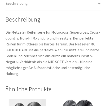
Beschreibung
TT
(Hinterreifen)
Menge
Beschreibung
Die Metzeler Reifenserie für Motocross, Supercross, Cross-
Country, Non-F.I.M.-Enduro und Freestyle. Der perfekte
Reifen für mittleres bis hartes Terrain. Der Metzeler MC
360 MID HARD ist die perfekte Wahl für mittlere und harte
Böden und zeichnet sich aus durch ein höheres Positiv-
Negativ-Verhältnis als die MID SOFT Version – für eine
möglichst große Aufstandsfläche und bestmögliche
Haftung.
Ähnliche Produkte