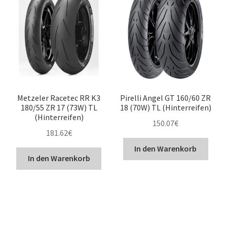
Metzeler Racetec RR K3
Pirelli Angel GT 160/60 ZR
180/55 ZR 17 (73W) TL
18 (70W) TL (Hinterreifen)
(Hinterreifen)
150.07
€
181.62
€
In den Warenkorb
In den Warenkorb