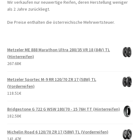
Wir verkaufen nur neuwertige Reifen, deren Herstellung weniger
als 2 Jahre zurückliegt.
Die Preise enthalten die österreichische Mehrwertsteuer.
Metzeler ME 888 Marathon Ultra 280/35 VR 18 (84V) TL
(Hinterreifen)
267.68
€
Metzeler Sportec M-9 RR 120/70 ZR 17 (58W) TL
(Vorderreifen)
118.51
€
Bridgestone G 722 G WSW 180/70 - 15 76H TT (Hinterreifen)
182.58
€
Michelin Road 6 120/70 ZR 17 (58W) TL (Vorderreifen)
141.47
€