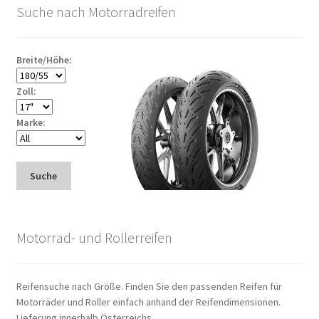
Suche nach Motorradreifen
Breite/Höhe:
Zoll:
Marke:
Suche
Motorrad- und Rollerreifen
Reifensuche nach Größe. Finden Sie den passenden Reifen für
Motorräder und Roller einfach anhand der Reifendimensionen.
Lieferung innerhalb Österreichs.