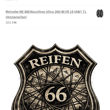
Metzeler ME 888 Marathon Ultra 260/40 VR 18 (84V) TL
(Hinterreifen)
253.34
€