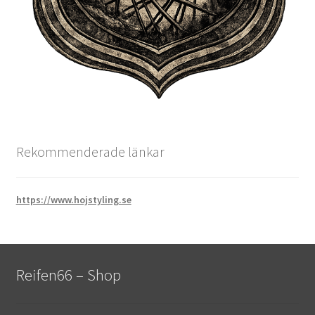
Rekommenderade länkar
https://www.hojstyling.se
Reifen66 – Shop