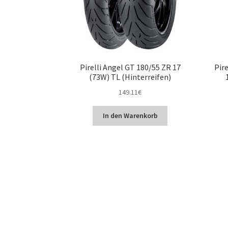
Pirelli Angel GT 180/55 ZR 17
Pire
(73W) TL (Hinterreifen)
149.11
€
In den Warenkorb