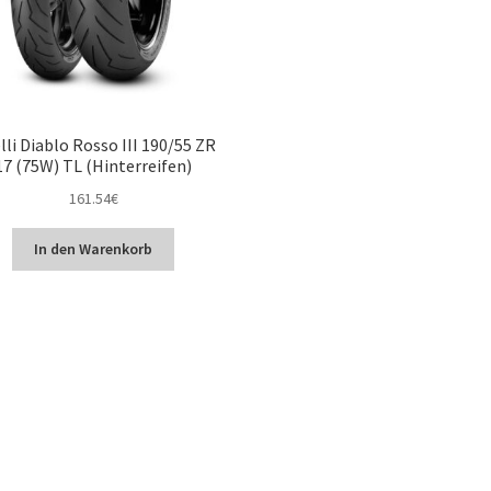
lli Diablo Rosso III 190/55 ZR
17 (75W) TL (Hinterreifen)
161.54
€
In den Warenkorb