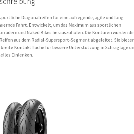
schreibung
sportliche Diagonalreifen für eine aufregende, agile und lang
uernde Fahrt. Entwickelt, um das Maximum aus sportlichen
rrädern und Naked Bikes herauszuholen. Die Konturen wurden di
Reifen aus dem Radial-Supersport-Segment abgeleitet. Sie biete
 breite Kontaktfläche für bessere Unterstützung in Schräglage u
elles Einlenken.