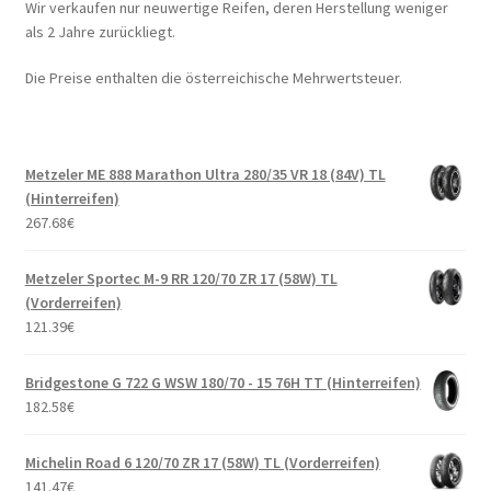
Wir verkaufen nur neuwertige Reifen, deren Herstellung weniger
als 2 Jahre zurückliegt.
Die Preise enthalten die österreichische Mehrwertsteuer.
Metzeler ME 888 Marathon Ultra 280/35 VR 18 (84V) TL
(Hinterreifen)
267.68
€
Metzeler Sportec M-9 RR 120/70 ZR 17 (58W) TL
(Vorderreifen)
121.39
€
Bridgestone G 722 G WSW 180/70 - 15 76H TT (Hinterreifen)
182.58
€
Michelin Road 6 120/70 ZR 17 (58W) TL (Vorderreifen)
141.47
€