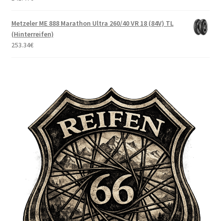
Metzeler ME 888 Marathon Ultra 260/40 VR 18 (84V) TL
(Hinterreifen)
253.34
€