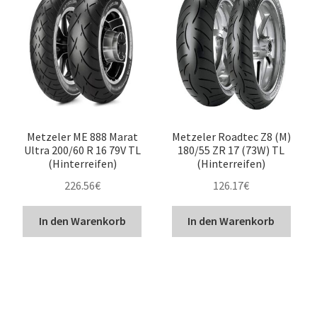
Metzeler ME 888 Marat
Metzeler Roadtec Z8 (M)
Ultra 200/60 R 16 79V TL
180/55 ZR 17 (73W) TL
(Hinterreifen)
(Hinterreifen)
226.56
€
126.17
€
In den Warenkorb
In den Warenkorb