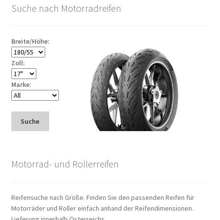
Suche nach Motorradreifen
Breite/Höhe:
Zoll:
Marke:
Suche
Motorrad- und Rollerreifen
Reifensuche nach Größe. Finden Sie den passenden Reifen für
Motorräder und Roller einfach anhand der Reifendimensionen.
Lieferung innerhalb Österreichs.