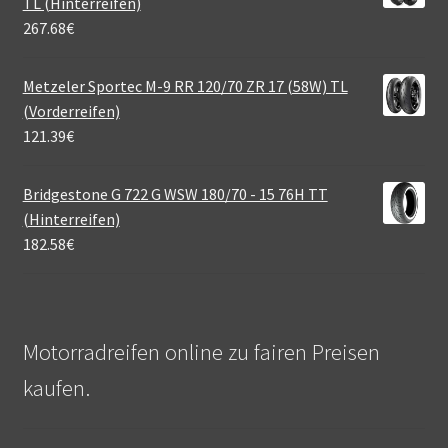
TL (Hinterreifen)
267.68
€
Metzeler Sportec M-9 RR 120/70 ZR 17 (58W) TL
(Vorderreifen)
121.39
€
Bridgestone G 722 G WSW 180/70 - 15 76H TT
(Hinterreifen)
182.58
€
Motorradreifen online zu fairen Preisen
kaufen.