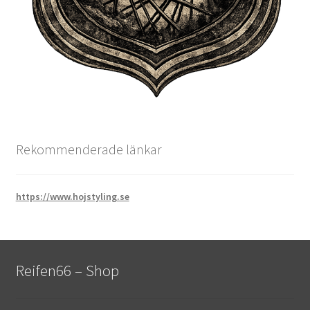
Rekommenderade länkar
https://www.hojstyling.se
Reifen66 – Shop