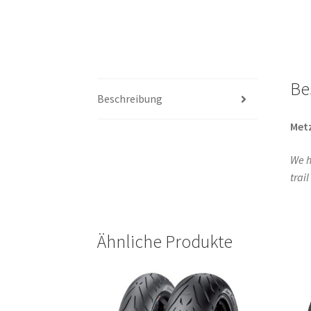
Be
Beschreibung
Metz
We h
trai
Ähnliche Produkte