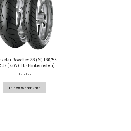
zeler Roadtec Z8 (M) 180/55
 17 (73W) TL (Hinterreifen)
126.17
€
In den Warenkorb