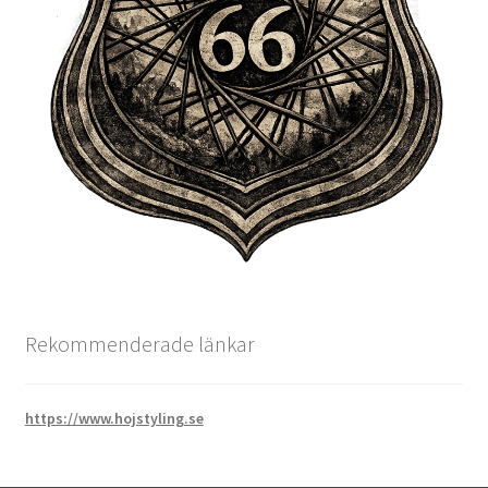
Rekommenderade länkar
https://www.hojstyling.se