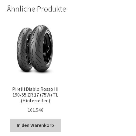
Ähnliche Produkte
Pirelli Diablo Rosso III
190/55 ZR 17 (75W) TL
(Hinterreifen)
161.54
€
In den Warenkorb