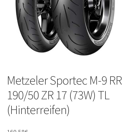
Kontakt
Metzeler Sportec M-9 RR
190/50 ZR 17 (73W) TL
(Hinterreifen)
160.58
€