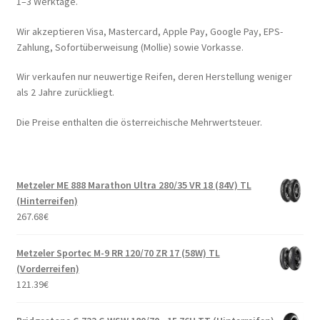
1–3 Werktage.
Wir akzeptieren Visa, Mastercard, Apple Pay, Google Pay, EPS-
Zahlung, Sofortüberweisung (Mollie) sowie Vorkasse.
Wir verkaufen nur neuwertige Reifen, deren Herstellung weniger
als 2 Jahre zurückliegt.
Die Preise enthalten die österreichische Mehrwertsteuer.
Metzeler ME 888 Marathon Ultra 280/35 VR 18 (84V) TL
(Hinterreifen)
267.68
€
Metzeler Sportec M-9 RR 120/70 ZR 17 (58W) TL
(Vorderreifen)
121.39
€