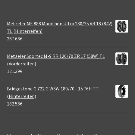
Metzeler ME 888 Marathon Ultra 280/35 VR 18 (84V)
TL (Hinterreifen)
267.68
€
Metzeler Sportec M-9 RR 120/70 ZR 17 (58W) TL
(Vorderreifen)
121.39
€
Bridgestone G 722 G WSW 180/70 - 15 76H TT
(Hinterreifen)
182.58
€