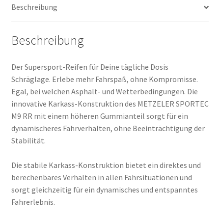
Beschreibung
(Hinterreifen)
Menge
Beschreibung
Der Supersport-Reifen für Deine tägliche Dosis
Schräglage. Erlebe mehr Fahrspaß, ohne Kompromisse.
Egal, bei welchen Asphalt- und Wetterbedingungen. Die
innovative Karkass-Konstruktion des METZELER SPORTEC
M9 RR mit einem höheren Gummianteil sorgt für ein
dynamischeres Fahrverhalten, ohne Beeinträchtigung der
Stabilität.
Die stabile Karkass-Konstruktion bietet ein direktes und
berechenbares Verhalten in allen Fahrsituationen und
sorgt gleichzeitig für ein dynamisches und entspanntes
Fahrerlebnis.