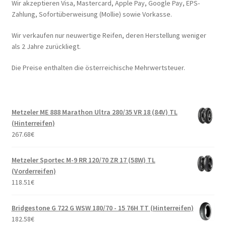
Wir akzeptieren Visa, Mastercard, Apple Pay, Google Pay, EPS-
Zahlung, Sofortüberweisung (Mollie) sowie Vorkasse.
Wir verkaufen nur neuwertige Reifen, deren Herstellung weniger
als 2 Jahre zurückliegt.
Die Preise enthalten die österreichische Mehrwertsteuer.
Metzeler ME 888 Marathon Ultra 280/35 VR 18 (84V) TL
(Hinterreifen)
267.68
€
Metzeler Sportec M-9 RR 120/70 ZR 17 (58W) TL
(Vorderreifen)
118.51
€
Bridgestone G 722 G WSW 180/70 - 15 76H TT (Hinterreifen)
182.58
€