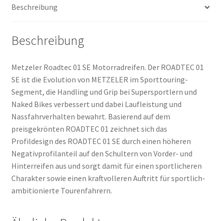
Beschreibung
Menge
Beschreibung
Metzeler Roadtec 01 SE Motorradreifen. Der ROADTEC 01
SE ist die Evolution von METZELER im Sporttouring-
Segment, die Handling und Grip bei Supersportlern und
Naked Bikes verbessert und dabei Laufleistung und
Nassfahrverhalten bewahrt. Basierend auf dem
preisgekrönten ROADTEC 01 zeichnet sich das
Profildesign des ROADTEC 01 SE durch einen höheren
Negativprofilanteil auf den Schultern von Vorder- und
Hinterreifen aus und sorgt damit für einen sportlicheren
Charakter sowie einen kraftvolleren Auftritt für sportlich-
ambitionierte Tourenfahrern.