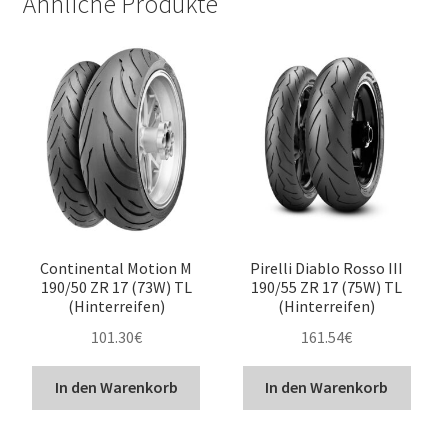
Ähnliche Produkte
Continental Motion M
Pirelli Diablo Rosso III
190/50 ZR 17 (73W) TL
190/55 ZR 17 (75W) TL
(Hinterreifen)
(Hinterreifen)
101.30
€
161.54
€
In den Warenkorb
In den Warenkorb