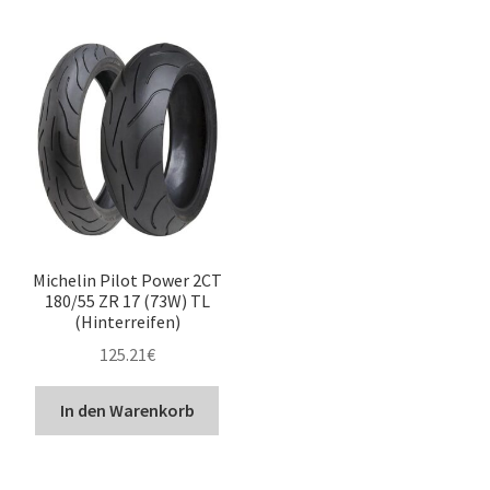
Michelin Pilot Power 2CT
180/55 ZR 17 (73W) TL
(Hinterreifen)
125.21
€
In den Warenkorb