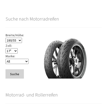
Suche nach Motorradreifen
Breite/Höhe:
Zoll:
Marke:
Suche
Motorrad- und Rollerreifen