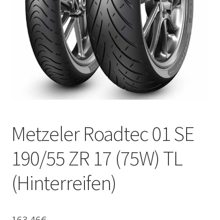
Kontakt
Metzeler Roadtec 01 SE
190/55 ZR 17 (75W) TL
(Hinterreifen)
163.46
€