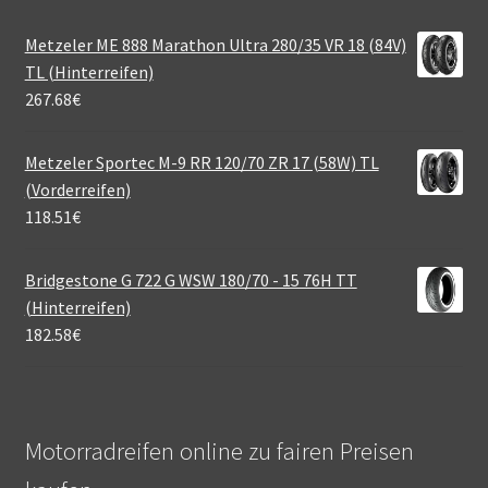
Metzeler ME 888 Marathon Ultra 280/35 VR 18 (84V)
TL (Hinterreifen)
267.68
€
Metzeler Sportec M-9 RR 120/70 ZR 17 (58W) TL
(Vorderreifen)
118.51
€
Bridgestone G 722 G WSW 180/70 - 15 76H TT
(Hinterreifen)
182.58
€
Motorradreifen online zu fairen Preisen