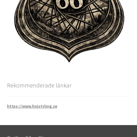
Rekommenderade länkar
https://www.hojstyling.se