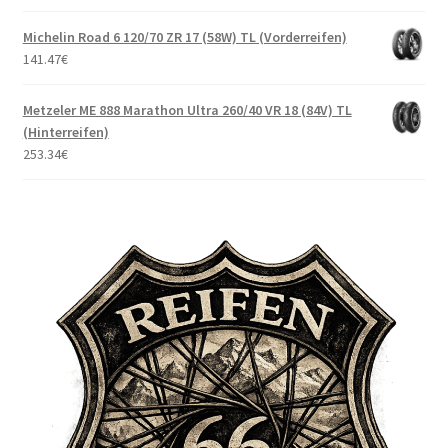
Michelin Road 6 120/70 ZR 17 (58W) TL (Vorderreifen)
141.47
€
Metzeler ME 888 Marathon Ultra 260/40 VR 18 (84V) TL
(Hinterreifen)
253.34
€