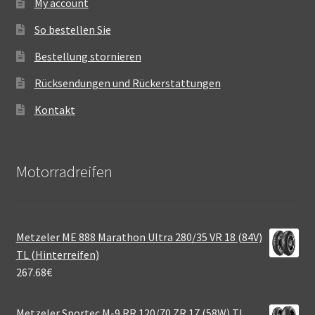
My account
So bestellen Sie
Bestellung stornieren
Rücksendungen und Rückerstattungen
Kontakt
Motorradreifen
Metzeler ME 888 Marathon Ultra 280/35 VR 18 (84V)
TL (Hinterreifen)
267.68
€
Metzeler Sportec M-9 RR 120/70 ZR 17 (58W) TL