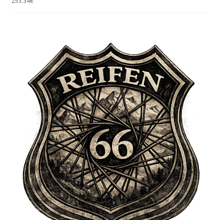
253.34
€