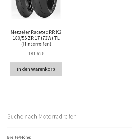
Metzeler Racetec RR K3
180/55 ZR 17 (73W) TL
(Hinterreifen)
181.62
€
In den Warenkorb
Suche nach Motorradreifen
Breite/Höhe: