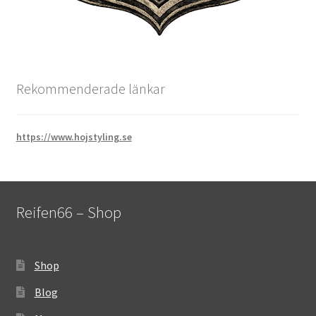
Rekommenderade länkar
https://www.hojstyling.se
Reifen66 – Shop
Shop
Blog