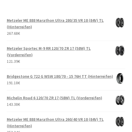
Metzeler ME 888 Marathon Ultra 280/35 VR 18 (84V) TL
(Hinterreifen)
267.68
€
Metzeler Sportec M-9 RR 120/70 ZR 17 (58W) TL
(Vorderreifen)
121.39
€
Bridgestone G 722 G WSW 180/70 - 15 76H TT (Hinterreifen)
191.18
€
Michelin Road 6 120/70 ZR 17 (58W) TL (Vorderreifen)
143.38
€
Metzeler ME 888 Marathon Ultra 260/40 VR 18 (84V) TL
(Hinterreifen)