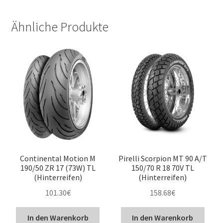
Ähnliche Produkte
Continental Motion M
Pirelli Scorpion MT 90 A/T
190/50 ZR 17 (73W) TL
150/70 R 18 70V TL
(Hinterreifen)
(Hinterreifen)
101.30
€
158.68
€
In den Warenkorb
In den Warenkorb