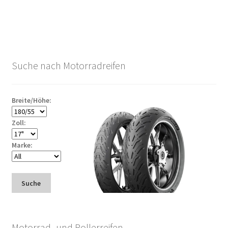
Suche nach Motorradreifen
Breite/Höhe:
Zoll:
Marke:
Suche
Motorrad- und Rollerreifen