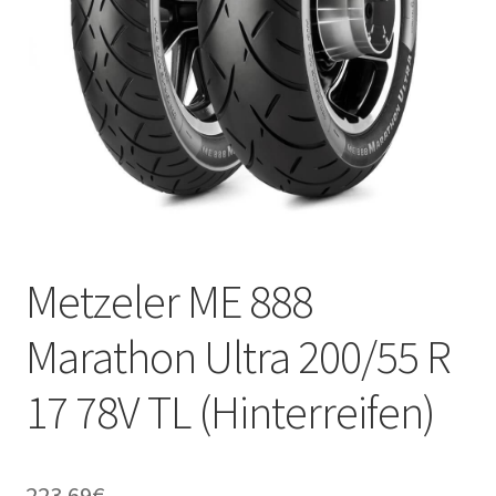
Kontakt
Metzeler ME 888
Marathon Ultra 200/55 R
17 78V TL (Hinterreifen)
223.69
€