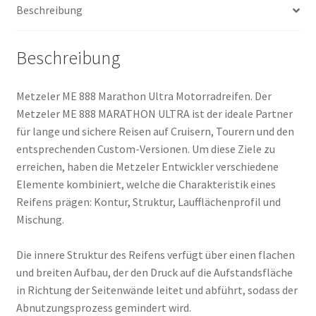
Beschreibung
(Hinterreifen)
Menge
Beschreibung
Metzeler ME 888 Marathon Ultra Motorradreifen. Der
Metzeler ME 888 MARATHON ULTRA ist der ideale Partner
für lange und sichere Reisen auf Cruisern, Tourern und den
entsprechenden Custom-Versionen. Um diese Ziele zu
erreichen, haben die Metzeler Entwickler verschiedene
Elemente kombiniert, welche die Charakteristik eines
Reifens prägen: Kontur, Struktur, Laufflächenprofil und
Mischung.
Die innere Struktur des Reifens verfügt über einen flachen
und breiten Aufbau, der den Druck auf die Aufstandsfläche
in Richtung der Seitenwände leitet und abführt, sodass der
Abnutzungsprozess gemindert wird.