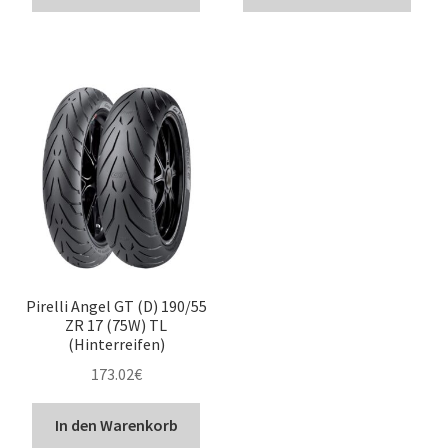
Pirelli Angel GT (D) 190/55
ZR 17 (75W) TL
(Hinterreifen)
173.02
€
In den Warenkorb