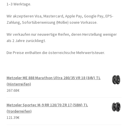
1–3 Werktage.
Wir akzeptieren Visa, Mastercard, Apple Pay, Google Pay, EPS-
Zahlung, Sofortüberweisung (Mollie) sowie Vorkasse.
Wir verkaufen nur neuwertige Reifen, deren Herstellung weniger
als 2 Jahre zurückliegt.
Die Preise enthalten die österreichische Mehrwertsteuer.
Metzeler ME 888 Marathon Ultra 280/35 VR 18 (84V) TL
(Hinterreifen)
267.68
€
Metzeler Sportec M-9 RR 120/70 ZR 17 (58W) TL
(Vorderreifen)
121.39
€