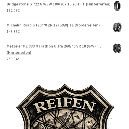
Bridgestone G 722 G WSW 180/70 - 15 76H TT (Hinterreifen)
182.58
€
Michelin Road 6 120/70 ZR 17 (58W) TL (Vorderreifen)
143.38
€
Metzeler ME 888 Marathon Ultra 260/40 VR 18 (84V) TL
(Hinterreifen)
253.34
€