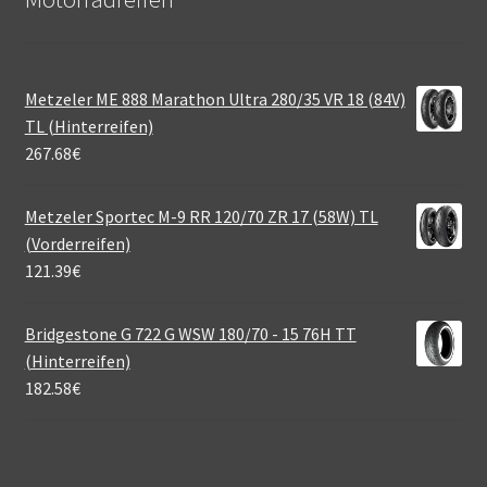
Metzeler ME 888 Marathon Ultra 280/35 VR 18 (84V)
TL (Hinterreifen)
267.68
€
Metzeler Sportec M-9 RR 120/70 ZR 17 (58W) TL
(Vorderreifen)
121.39
€
Bridgestone G 722 G WSW 180/70 - 15 76H TT
(Hinterreifen)
182.58
€