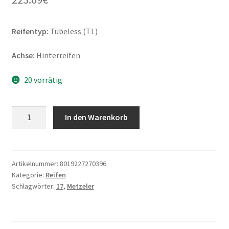
Reifentyp:
Tubeless (TL)
Achse:
Hinterreifen
20 vorrätig
Metzeler
In den Warenkorb
ME
888
Marathon
Ultra
Artikelnummer:
8019227270396
Kategorie:
Reifen
200/55
Schlagwörter:
17
,
Metzeler
R
17
78V
TL