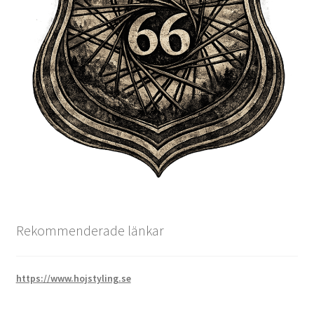
Rekommenderade länkar
https://www.hojstyling.se