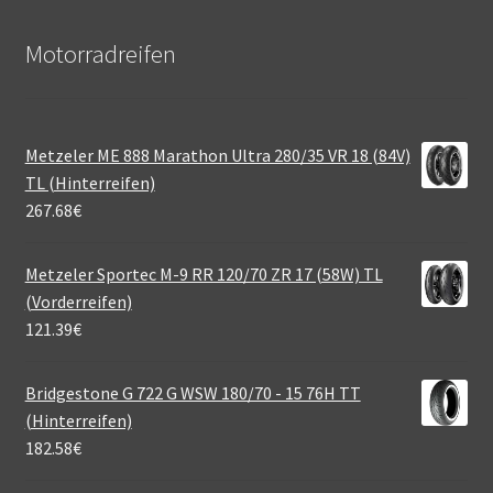
Motorradreifen
Metzeler ME 888 Marathon Ultra 280/35 VR 18 (84V)
TL (Hinterreifen)
267.68
€
Metzeler Sportec M-9 RR 120/70 ZR 17 (58W) TL
(Vorderreifen)
121.39
€
Bridgestone G 722 G WSW 180/70 - 15 76H TT
(Hinterreifen)
182.58
€