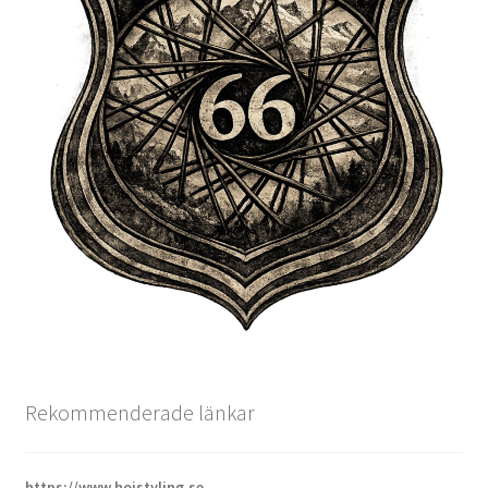
Rekommenderade länkar
https://www.hojstyling.se