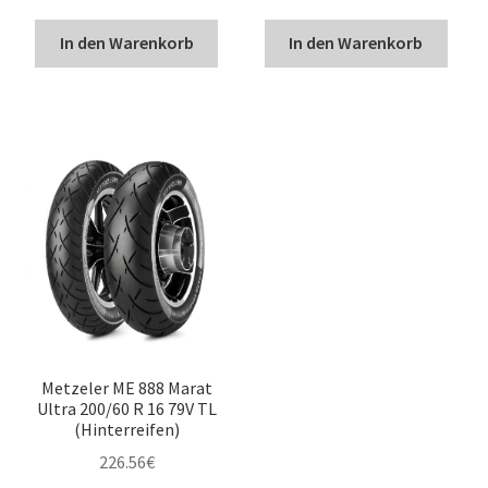
In den Warenkorb
In den Warenkorb
Metzeler ME 888 Marat
Ultra 200/60 R 16 79V TL
(Hinterreifen)
226.56
€