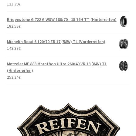
121.39
€
Bridgestone G 722 G WSW 180/70 - 15 76H TT (Hinterreifen)
182.58
€
Michelin Road 6 120/70 ZR 17 (58W) TL (Vorderreifen)
143.38
€
Metzeler ME 888 Marathon Ultra 260/40 VR 18 (84V) TL
(Hinterreifen)
253.34
€