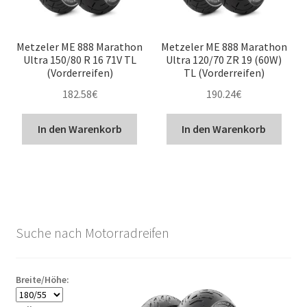
Metzeler ME 888 Marathon
Metzeler ME 888 Marathon
Ultra 150/80 R 16 71V TL
Ultra 120/70 ZR 19 (60W)
(Vorderreifen)
TL (Vorderreifen)
182.58
€
190.24
€
In den Warenkorb
In den Warenkorb
Suche nach Motorradreifen
Breite/Höhe: