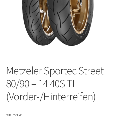
Kontakt
Metzeler Sportec Street
80/90 – 14 40S TL
(Vorder-/Hinterreifen)
35.21
€