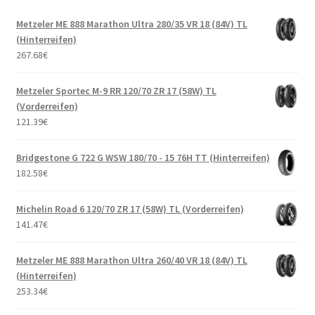
Metzeler ME 888 Marathon Ultra 280/35 VR 18 (84V) TL
(Hinterreifen)
267.68
€
Metzeler Sportec M-9 RR 120/70 ZR 17 (58W) TL
(Vorderreifen)
121.39
€
Bridgestone G 722 G WSW 180/70 - 15 76H TT (Hinterreifen)
182.58
€
Michelin Road 6 120/70 ZR 17 (58W) TL (Vorderreifen)
141.47
€
Metzeler ME 888 Marathon Ultra 260/40 VR 18 (84V) TL
(Hinterreifen)
253.34
€