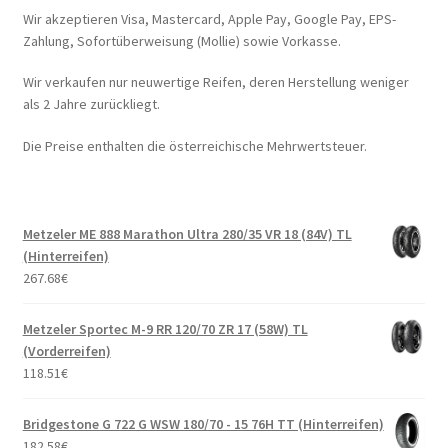
Wir akzeptieren Visa, Mastercard, Apple Pay, Google Pay, EPS-
Zahlung, Sofortüberweisung (Mollie) sowie Vorkasse.
Wir verkaufen nur neuwertige Reifen, deren Herstellung weniger
als 2 Jahre zurückliegt.
Die Preise enthalten die österreichische Mehrwertsteuer.
Metzeler ME 888 Marathon Ultra 280/35 VR 18 (84V) TL
(Hinterreifen)
267.68
€
Metzeler Sportec M-9 RR 120/70 ZR 17 (58W) TL
(Vorderreifen)
118.51
€
Bridgestone G 722 G WSW 180/70 - 15 76H TT (Hinterreifen)
182.58
€