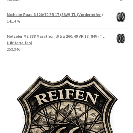
Michelin Road 6 120/70 ZR 17 (58W) TL (Vorderreifen)
141.47
€
Metzeler ME 888 Marathon Ultra 260/40 VR 18 (84V) TL
(Hinterreifen)
253.34
€