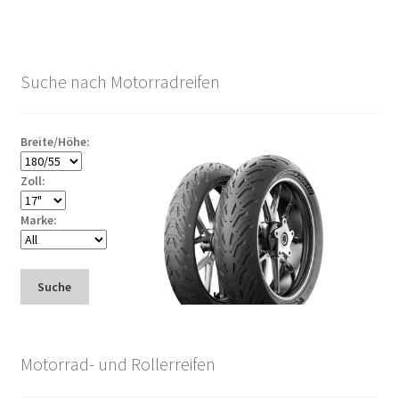
Suche nach Motorradreifen
Breite/Höhe:
Zoll:
Marke:
Suche
Motorrad- und Rollerreifen