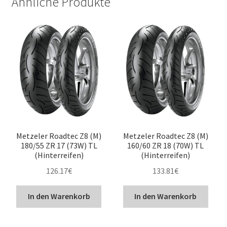
Ähnliche Produkte
Metzeler Roadtec Z8 (M)
Metzeler Roadtec Z8 (M)
180/55 ZR 17 (73W) TL
160/60 ZR 18 (70W) TL
(Hinterreifen)
(Hinterreifen)
126.17
€
133.81
€
In den Warenkorb
In den Warenkorb