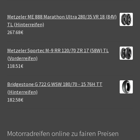
Metzeler ME 888 Marathon Ultra 280/35 VR 18 (84V)
TL (Hinterreifen)
267.68
€
Metzeler Sportec M-9 RR 120/70 ZR 17 (58W) TL
(Vorderreifen)
118.51
€
Bridgestone G 722 G WSW 180/70 - 15 76H TT
(Hinterreifen)
182.58
€
Motorradreifen online zu fairen Preisen