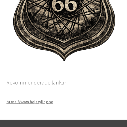
Rekommenderade länkar
https://www.hojstyling.se