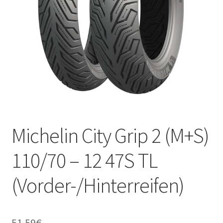
Kontakt
Michelin City Grip 2 (M+S)
110/70 – 12 47S TL
(Vorder-/Hinterreifen)
51.59
€