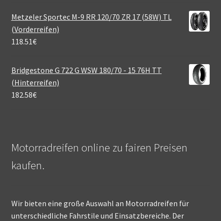
Metzeler Sportec M-9 RR 120/70 ZR 17 (58W) TL
(Vorderreifen)
118.51
€
Bridgestone G 722 G WSW 180/70 - 15 76H TT
(Hinterreifen)
182.58
€
Motorradreifen online zu fairen Preisen
kaufen.
Wir bieten eine große Auswahl an Motorradreifen für
unterschiedliche Fahrstile und Einsatzbereiche. Der