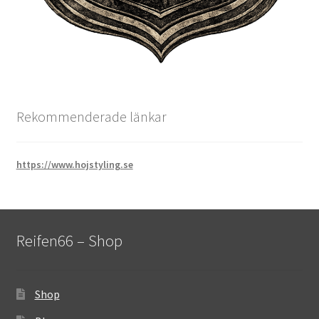
Rekommenderade länkar
https://www.hojstyling.se
Reifen66 – Shop
Shop