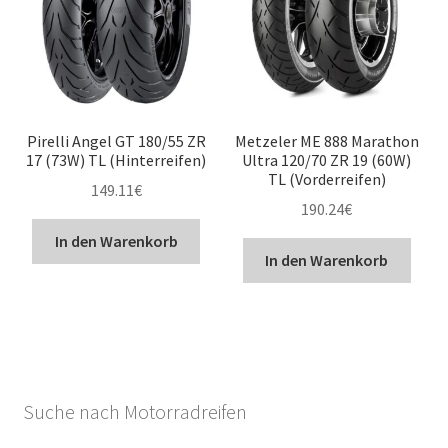
Pirelli Angel GT 180/55 ZR
Metzeler ME 888 Marathon
17 (73W) TL (Hinterreifen)
Ultra 120/70 ZR 19 (60W)
TL (Vorderreifen)
149.11
€
190.24
€
In den Warenkorb
In den Warenkorb
Suche nach Motorradreifen