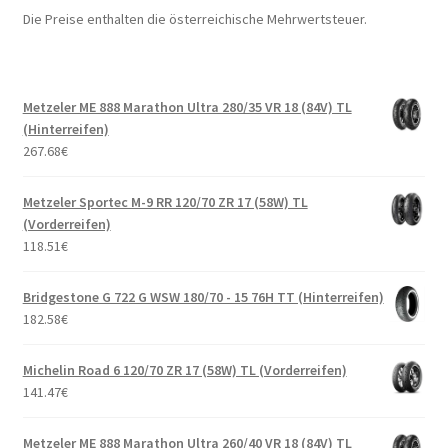
Die Preise enthalten die österreichische Mehrwertsteuer.
Metzeler ME 888 Marathon Ultra 280/35 VR 18 (84V) TL
(Hinterreifen)
267.68
€
Metzeler Sportec M-9 RR 120/70 ZR 17 (58W) TL
(Vorderreifen)
118.51
€
Bridgestone G 722 G WSW 180/70 - 15 76H TT (Hinterreifen)
182.58
€
Michelin Road 6 120/70 ZR 17 (58W) TL (Vorderreifen)
141.47
€
Metzeler ME 888 Marathon Ultra 260/40 VR 18 (84V) TL