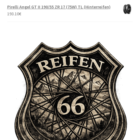
Pirelli Angel GT II 190/55 ZR 17 (75W) TL (Hinterreifen)
193.10
€