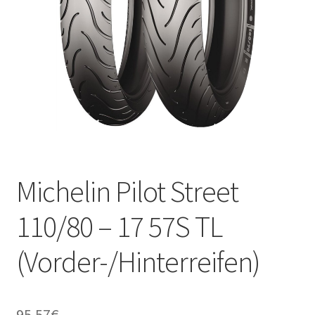
Kontakt
Michelin Pilot Street
110/80 – 17 57S TL
(Vorder-/Hinterreifen)
95.57
€