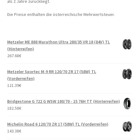
als 2 Jahre zurückliegt.
Die Preise enthalten die österreichische Mehrwertsteuer.
Metzeler ME 888 Marathon Ultra 280/35 VR 18 (84V) TL
(Hinterreifen)
267.68
€
Metzeler Sportec M-9 RR 120/70 ZR 17 (58W) TL
(Vorderreifen)
121.39
€
Bridgestone G 722 G WSW 180/70 - 15 76H TT (Hinterreifen)
182.58
€
Michelin Road 6 120/70 ZR 17 (58W) TL (Vorderreifen)
143.38
€