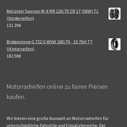
Metzeler Sportec M-9 RR 120/70 ZR 17 (58W) TL
(Vorderreifen)
121.39
€
Bridgestone G 722 G WSW 180/70 - 15 76H TT
(Hinterreifen)
182.58
€
Motorradreifen online zu fairen Preisen
kaufen.
Wir bieten eine große Auswahl an Motorradreifen für
unterschiedliche Fahrstile und Einsatzbereiche. Der