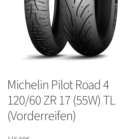
Kontakt
Michelin Pilot Road 4
120/60 ZR 17 (55W) TL
(Vorderreifen)
116.60
€