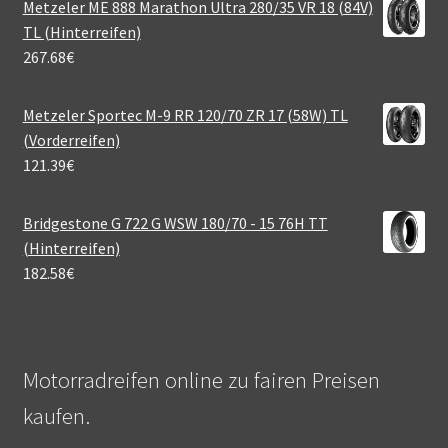
Metzeler ME 888 Marathon Ultra 280/35 VR 18 (84V)
TL (Hinterreifen)
267.68
€
Metzeler Sportec M-9 RR 120/70 ZR 17 (58W) TL
(Vorderreifen)
121.39
€
Bridgestone G 722 G WSW 180/70 - 15 76H TT
(Hinterreifen)
182.58
€
Motorradreifen online zu fairen Preisen
kaufen.