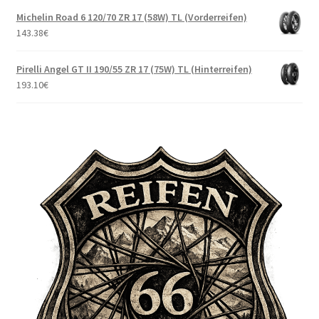
Michelin Road 6 120/70 ZR 17 (58W) TL (Vorderreifen)
143.38
€
Pirelli Angel GT II 190/55 ZR 17 (75W) TL (Hinterreifen)
193.10
€