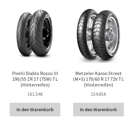
Pirelli Diablo Rosso III
Metzeler Karoo Street
190/55 ZR 17 (75W) TL
(M+S) 170/60 R 17 72V TL
(Hinterreifen)
(Hinterreifen)
161.54
€
154.85
€
In den Warenkorb
In den Warenkorb