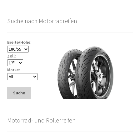
Suche nach Motorradreifen
Breite/Höhe:
Zoll:
Marke:
Suche
Motorrad- und Rollerreifen