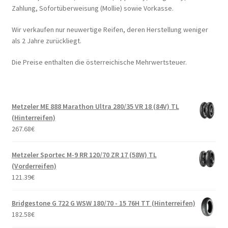
Zahlung, Sofortüberweisung (Mollie) sowie Vorkasse.
Wir verkaufen nur neuwertige Reifen, deren Herstellung weniger
als 2 Jahre zurückliegt.
Die Preise enthalten die österreichische Mehrwertsteuer.
Metzeler ME 888 Marathon Ultra 280/35 VR 18 (84V) TL
(Hinterreifen)
267.68
€
Metzeler Sportec M-9 RR 120/70 ZR 17 (58W) TL
(Vorderreifen)
121.39
€
Bridgestone G 722 G WSW 180/70 - 15 76H TT (Hinterreifen)
182.58
€