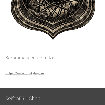
Rekommenderade länkar
https://www.hojstyling.se
Reifen66 – Shop