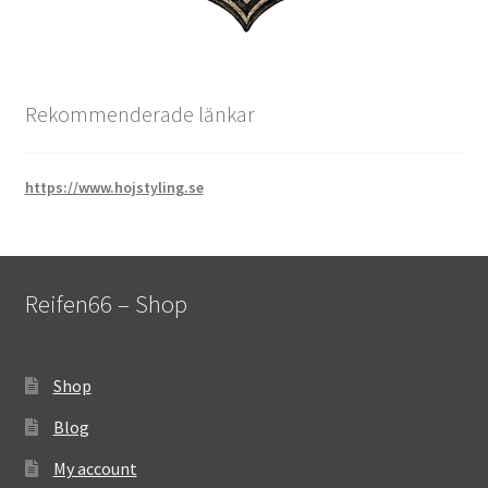
Rekommenderade länkar
https://www.hojstyling.se
Reifen66 – Shop
Shop
Blog
My account