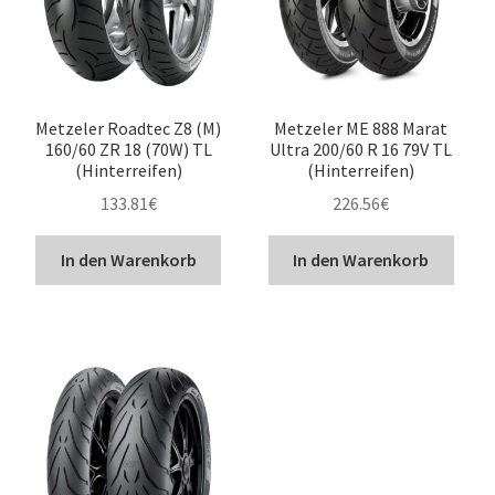
Metzeler Roadtec Z8 (M)
Metzeler ME 888 Marat
160/60 ZR 18 (70W) TL
Ultra 200/60 R 16 79V TL
(Hinterreifen)
(Hinterreifen)
133.81
€
226.56
€
In den Warenkorb
In den Warenkorb