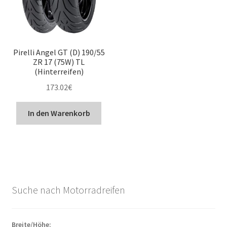
Pirelli Angel GT (D) 190/55
ZR 17 (75W) TL
(Hinterreifen)
173.02
€
In den Warenkorb
Suche nach Motorradreifen
Breite/Höhe: