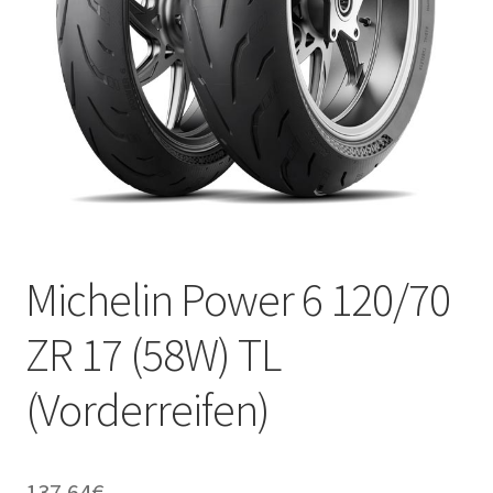
Kontakt
Michelin Power 6 120/70
ZR 17 (58W) TL
(Vorderreifen)
137.64
€