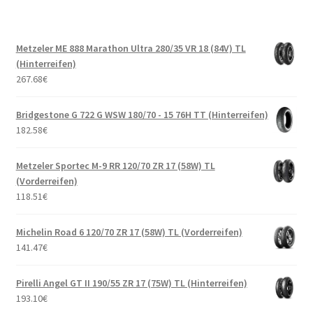
Metzeler ME 888 Marathon Ultra 280/35 VR 18 (84V) TL
(Hinterreifen)
267.68
€
Bridgestone G 722 G WSW 180/70 - 15 76H TT (Hinterreifen)
182.58
€
Metzeler Sportec M-9 RR 120/70 ZR 17 (58W) TL
(Vorderreifen)
118.51
€
Michelin Road 6 120/70 ZR 17 (58W) TL (Vorderreifen)
141.47
€
Pirelli Angel GT II 190/55 ZR 17 (75W) TL (Hinterreifen)
193.10
€