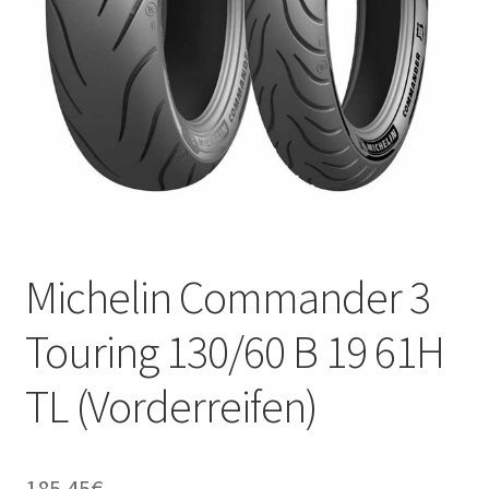
Kontakt
Michelin Commander 3
Touring 130/60 B 19 61H
TL (Vorderreifen)
185.45
€