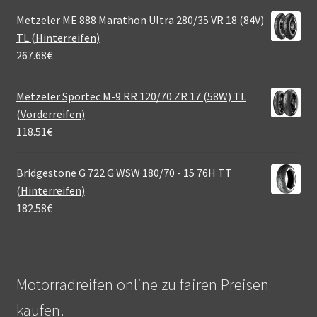
Metzeler ME 888 Marathon Ultra 280/35 VR 18 (84V)
TL (Hinterreifen)
267.68
€
Metzeler Sportec M-9 RR 120/70 ZR 17 (58W) TL
(Vorderreifen)
118.51
€
Bridgestone G 722 G WSW 180/70 - 15 76H TT
(Hinterreifen)
182.58
€
Motorradreifen online zu fairen Preisen
kaufen.