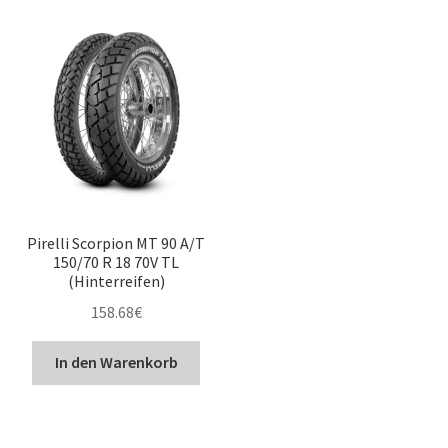
Pirelli Scorpion MT 90 A/T
150/70 R 18 70V TL
(Hinterreifen)
158.68
€
In den Warenkorb