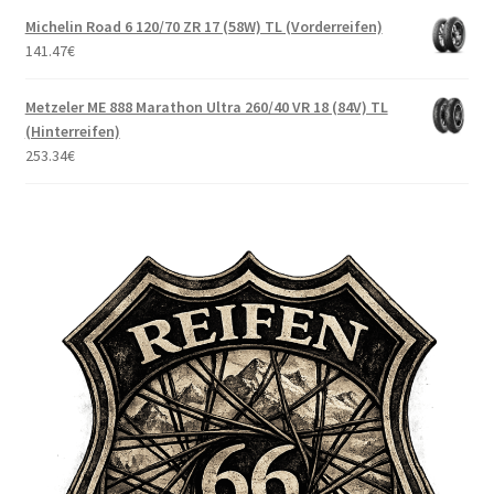
Michelin Road 6 120/70 ZR 17 (58W) TL (Vorderreifen)
141.47
€
Metzeler ME 888 Marathon Ultra 260/40 VR 18 (84V) TL
(Hinterreifen)
253.34
€