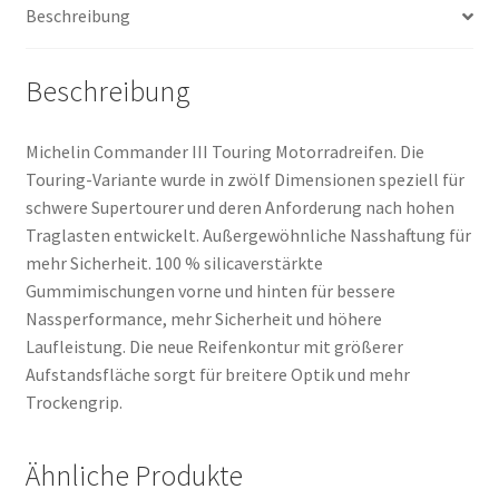
Beschreibung
Menge
Beschreibung
Michelin Commander III Touring Motorradreifen. Die
Touring-Variante wurde in zwölf Dimensionen speziell für
schwere Supertourer und deren Anforderung nach hohen
Traglasten entwickelt. Außergewöhnliche Nasshaftung für
mehr Sicherheit. 100 % silicaverstärkte
Gummimischungen vorne und hinten für bessere
Nassperformance, mehr Sicherheit und höhere
Laufleistung. Die neue Reifenkontur mit größerer
Aufstandsfläche sorgt für breitere Optik und mehr
Trockengrip.
Ähnliche Produkte