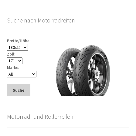
Suche nach Motorradreifen
Breite/Höhe:
Zoll:
Marke:
Suche
Motorrad- und Rollerreifen