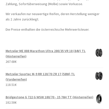
Zahlung, Sofortüberweisung (Mollie) sowie Vorkasse.
Wir verkaufen nur neuwertige Reifen, deren Herstellung weniger
als 2 Jahre zurückliegt.
Die Preise enthalten die österreichische Mehrwertsteuer.
Metzeler ME 888 Marathon Ultra 280/35 VR 18 (84V) TL
(Hinterreifen)
267.68
€
Metzeler Sportec M-9 RR 120/70 ZR 17 (58W) TL
(Vorderreifen)
118.51
€
Bridgestone G 722 G WSW 180/70 - 15 76H TT (Hinterreifen)
182.58
€