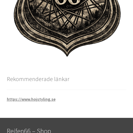
Rekommenderade länkar
https://www.hojstyling.se
Reifen66 – Shop