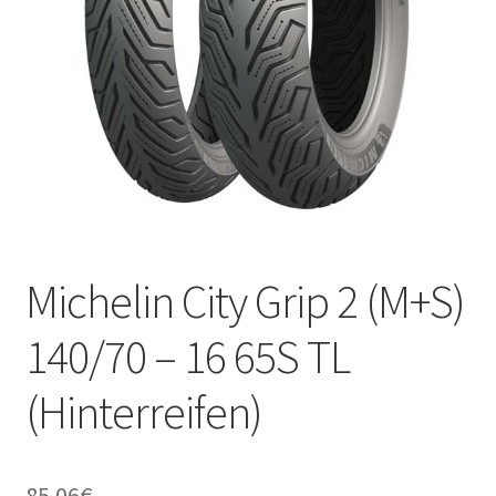
Kontakt
Michelin City Grip 2 (M+S)
140/70 – 16 65S TL
(Hinterreifen)
85.06
€