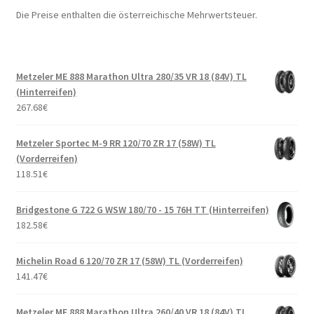
Die Preise enthalten die österreichische Mehrwertsteuer.
Metzeler ME 888 Marathon Ultra 280/35 VR 18 (84V) TL
(Hinterreifen)
267.68
€
Metzeler Sportec M-9 RR 120/70 ZR 17 (58W) TL
(Vorderreifen)
118.51
€
Bridgestone G 722 G WSW 180/70 - 15 76H TT (Hinterreifen)
182.58
€
Michelin Road 6 120/70 ZR 17 (58W) TL (Vorderreifen)
141.47
€
Metzeler ME 888 Marathon Ultra 260/40 VR 18 (84V) TL