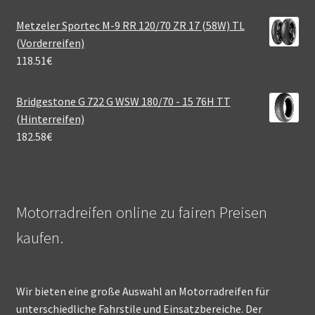
Metzeler Sportec M-9 RR 120/70 ZR 17 (58W) TL
(Vorderreifen)
118.51
€
Bridgestone G 722 G WSW 180/70 - 15 76H TT
(Hinterreifen)
182.58
€
Motorradreifen online zu fairen Preisen
kaufen.
Wir bieten eine große Auswahl an Motorradreifen für
unterschiedliche Fahrstile und Einsatzbereiche. Der