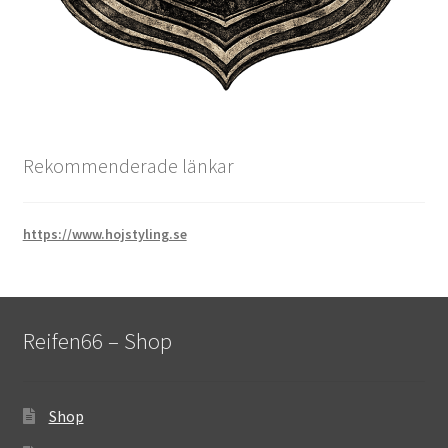
Rekommenderade länkar
https://www.hojstyling.se
Reifen66 – Shop
Shop