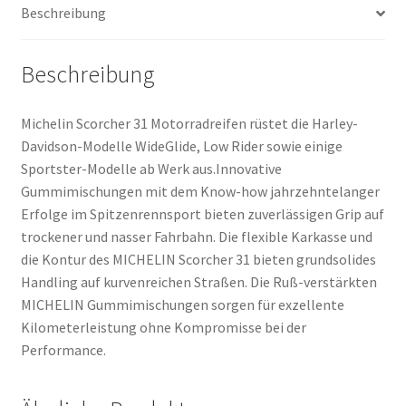
Beschreibung
Menge
Beschreibung
Michelin Scorcher 31 Motorradreifen rüstet die Harley-
Davidson-Modelle WideGlide, Low Rider sowie einige
Sportster-Modelle ab Werk aus.Innovative
Gummimischungen mit dem Know-how jahrzehntelanger
Erfolge im Spitzenrennsport bieten zuverlässigen Grip auf
trockener und nasser Fahrbahn. Die flexible Karkasse und
die Kontur des MICHELIN Scorcher 31 bieten grundsolides
Handling auf kurvenreichen Straßen. Die Ruß-verstärkten
MICHELIN Gummimischungen sorgen für exzellente
Kilometerleistung ohne Kompromisse bei der
Performance.