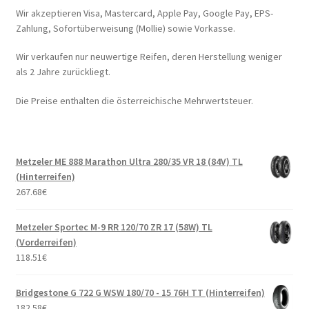
Wir akzeptieren Visa, Mastercard, Apple Pay, Google Pay, EPS-
Zahlung, Sofortüberweisung (Mollie) sowie Vorkasse.
Wir verkaufen nur neuwertige Reifen, deren Herstellung weniger
als 2 Jahre zurückliegt.
Die Preise enthalten die österreichische Mehrwertsteuer.
Metzeler ME 888 Marathon Ultra 280/35 VR 18 (84V) TL
(Hinterreifen)
267.68
€
Metzeler Sportec M-9 RR 120/70 ZR 17 (58W) TL
(Vorderreifen)
118.51
€
Bridgestone G 722 G WSW 180/70 - 15 76H TT (Hinterreifen)
182.58
€