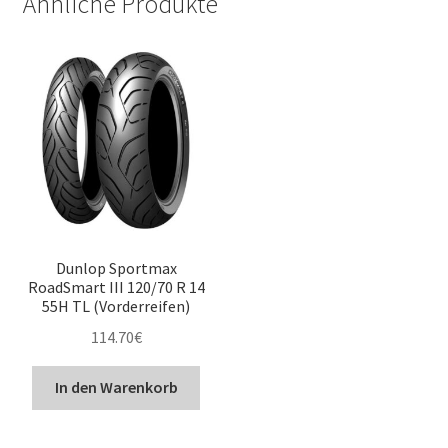
Ähnliche Produkte
Dunlop Sportmax
RoadSmart III 120/70 R 14
55H TL (Vorderreifen)
114.70
€
In den Warenkorb