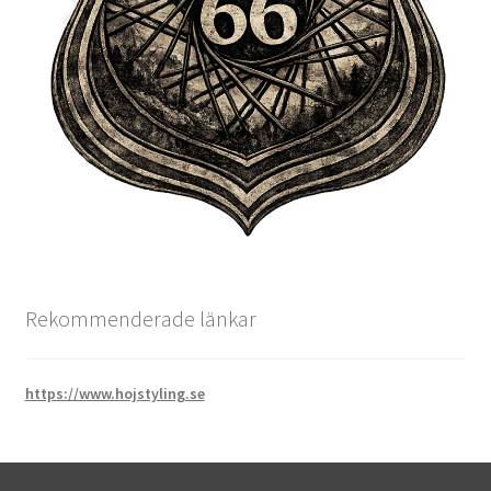
Rekommenderade länkar
https://www.hojstyling.se