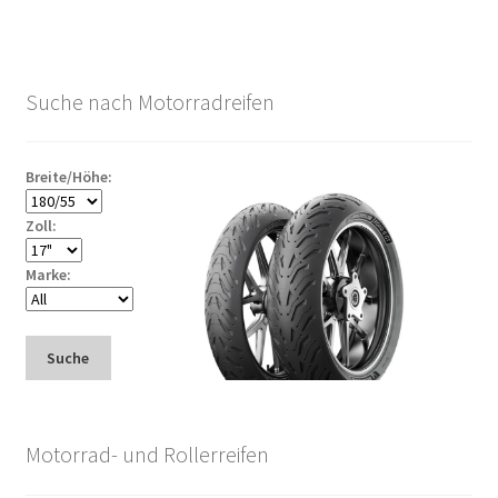
Suche nach Motorradreifen
Breite/Höhe:
Zoll:
Marke:
Suche
Motorrad- und Rollerreifen