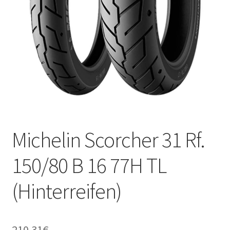
Kontakt
Michelin Scorcher 31 Rf.
150/80 B 16 77H TL
(Hinterreifen)
210.31
€