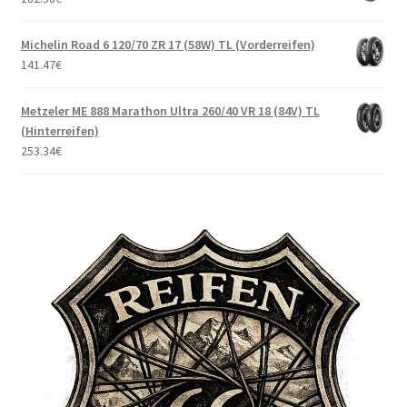
Michelin Road 6 120/70 ZR 17 (58W) TL (Vorderreifen)
141.47
€
Metzeler ME 888 Marathon Ultra 260/40 VR 18 (84V) TL
(Hinterreifen)
253.34
€