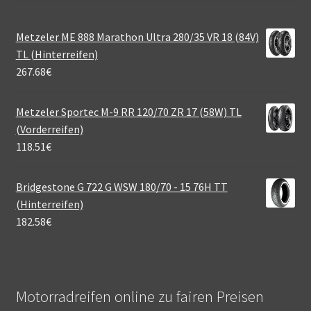
Metzeler ME 888 Marathon Ultra 280/35 VR 18 (84V)
TL (Hinterreifen)
267.68
€
Metzeler Sportec M-9 RR 120/70 ZR 17 (58W) TL
(Vorderreifen)
118.51
€
Bridgestone G 722 G WSW 180/70 - 15 76H TT
(Hinterreifen)
182.58
€
Motorradreifen online zu fairen Preisen