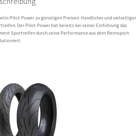
schreibung
elin Pilot Power zu günstigen Preisen. Handlicher und vielseitige
treifen. Der Pilot Power hat bereits bei seiner Einführung das
ent Sportreifen durch seine Performance aus dem Rennsport
lutioniert.