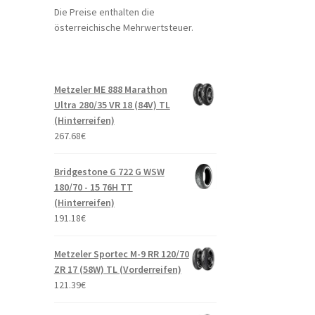
Die Preise enthalten die
österreichische Mehrwertsteuer.
Metzeler ME 888 Marathon
Ultra 280/35 VR 18 (84V) TL
(Hinterreifen)
267.68
€
Bridgestone G 722 G WSW
180/70 - 15 76H TT
(Hinterreifen)
191.18
€
Metzeler Sportec M-9 RR 120/70
ZR 17 (58W) TL (Vorderreifen)
121.39
€