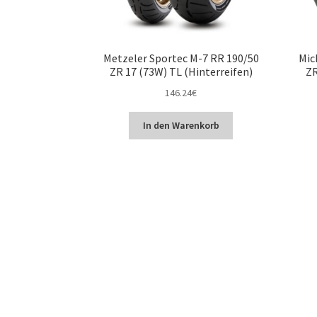
Metzeler Sportec M-7 RR 190/50
Mic
ZR 17 (73W) TL (Hinterreifen)
ZR
146.24
€
In den Warenkorb