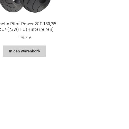
helin Pilot Power 2CT 180/55
 17 (73W) TL (Hinterreifen)
125.21
€
In den Warenkorb