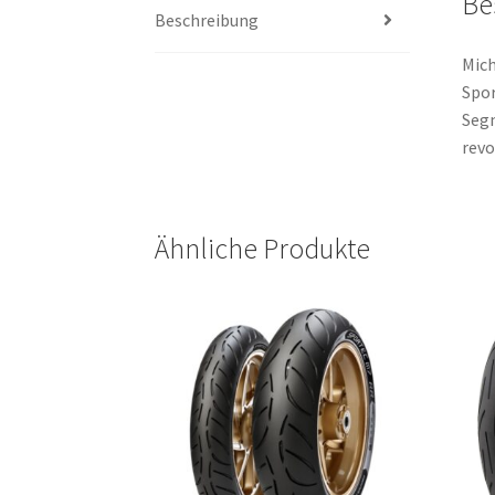
Be
Beschreibung
Mich
Spor
Segm
revo
Ähnliche Produkte