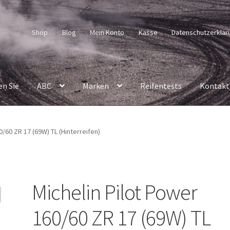
Shop
Blog
Mein Konto
Kasse
Datenschutzerklär
en Sie
ABC
Marken
Reifentests
Kontakt
0/60 ZR 17 (69W) TL (Hinterreifen)
Michelin Pilot Power
160/60 ZR 17 (69W) TL