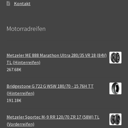
Kontakt
Motorradreifen
Metzeler ME 888 Marathon Ultra 280/35 VR 18 (84V)
TL (Hinterreifen)
267.68
€
Bridgestone G 722 G WSW 180/70 - 15 76H TT
(Hinterreifen)
191.18
€
Metzeler Sportec M-9 RR 120/70 ZR 17 (58W) TL
(Vorderreifen)