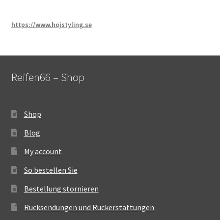
https://www.hojstyling.se
Reifen66 – Shop
Shop
Blog
My account
So bestellen Sie
Bestellung stornieren
Rücksendungen und Rückerstattungen