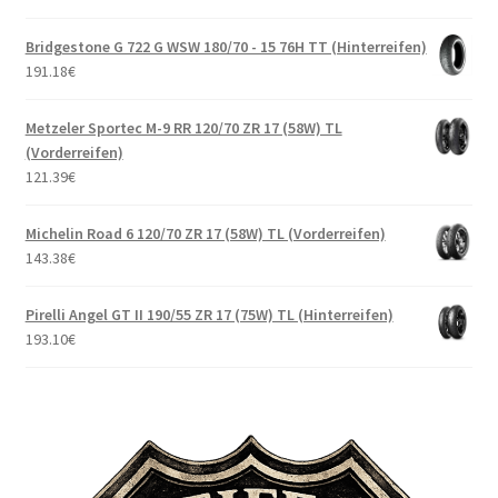
Bridgestone G 722 G WSW 180/70 - 15 76H TT (Hinterreifen)
191.18
€
Metzeler Sportec M-9 RR 120/70 ZR 17 (58W) TL
(Vorderreifen)
121.39
€
Michelin Road 6 120/70 ZR 17 (58W) TL (Vorderreifen)
143.38
€
Pirelli Angel GT II 190/55 ZR 17 (75W) TL (Hinterreifen)
193.10
€