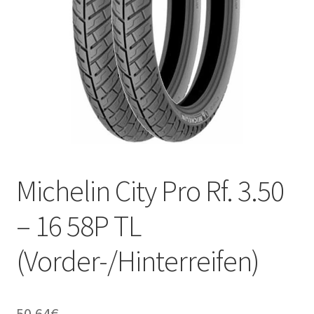
Kontakt
Michelin City Pro Rf. 3.50
– 16 58P TL
(Vorder-/Hinterreifen)
50.64
€