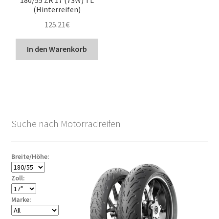
(Hinterreifen)
125.21
€
In den Warenkorb
Suche nach Motorradreifen
Breite/Höhe:
Zoll:
Marke: