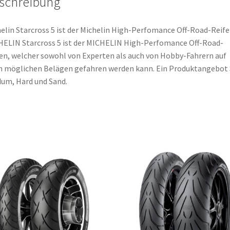
schreibung
elin Starcross 5 ist der Michelin High-Perfomance Off-Road-Reife
ELIN Starcross 5 ist der MICHELIN High-Perfomance Off-Road-
en, welcher sowohl von Experten als auch von Hobby-Fahrern auf
n möglichen Belägen gefahren werden kann. Ein Produktangebot 
um, Hard und Sand.