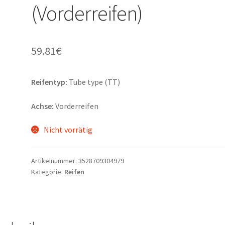
(Vorderreifen)
59.81
€
Reifentyp:
Tube type (TT)
Achse:
Vorderreifen
Nicht vorrätig
Artikelnummer:
3528709304979
Kategorie:
Reifen