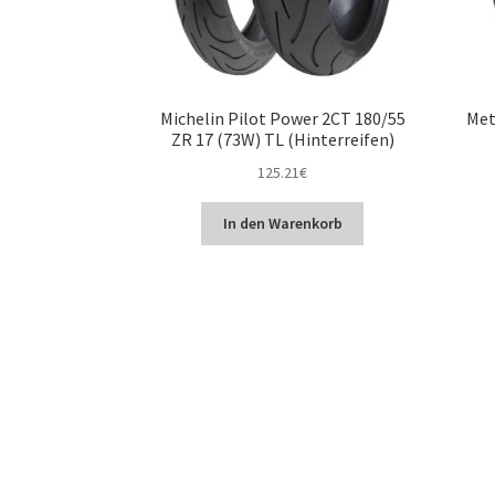
Michelin Pilot Power 2CT 180/55
Met
ZR 17 (73W) TL (Hinterreifen)
125.21
€
In den Warenkorb