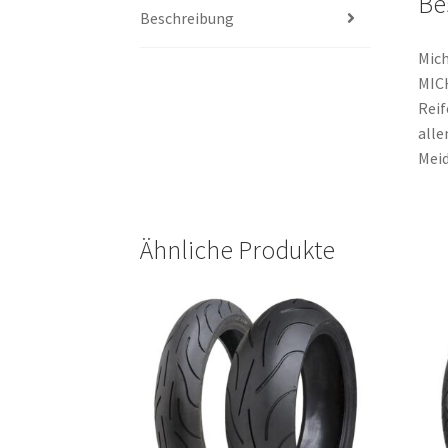
Be
Beschreibung
Mich
MICH
Reif
alle
Meid
Ähnliche Produkte