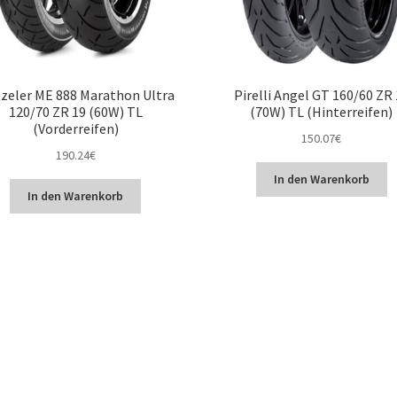
zeler ME 888 Marathon Ultra
Pirelli Angel GT 160/60 ZR
120/70 ZR 19 (60W) TL
(70W) TL (Hinterreifen)
(Vorderreifen)
150.07
€
190.24
€
In den Warenkorb
In den Warenkorb