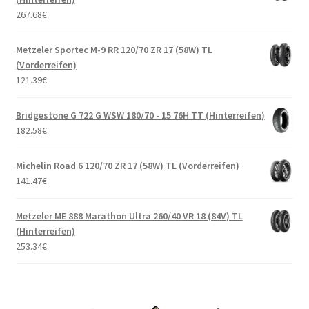
267.68
€
Metzeler Sportec M-9 RR 120/70 ZR 17 (58W) TL
(Vorderreifen)
121.39
€
Bridgestone G 722 G WSW 180/70 - 15 76H TT (Hinterreifen)
182.58
€
Michelin Road 6 120/70 ZR 17 (58W) TL (Vorderreifen)
141.47
€
Metzeler ME 888 Marathon Ultra 260/40 VR 18 (84V) TL
(Hinterreifen)
253.34
€