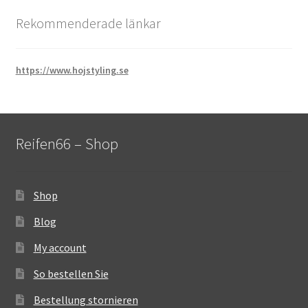
Rekommenderade länkar
https://www.hojstyling.se
Reifen66 – Shop
Shop
Blog
My account
So bestellen Sie
Bestellung stornieren