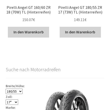
Pirelli Angel GT 160/60 ZR
Pirelli Angel GT 180/55 ZR
18 (70W) TL (Hinterreifen)
17 (73W) TL (Hinterreifen)
150.07
€
149.11
€
In den Warenkorb
In den Warenkorb
Suche nach Motorradreifen
Breite/Höhe:
Zoll:
Marke: