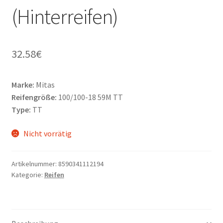
(Hinterreifen)
32.58
€
Marke:
Mitas
Reifengröße:
100/100-18 59M TT
Type:
TT
Nicht vorrätig
Artikelnummer:
8590341112194
Kategorie:
Reifen