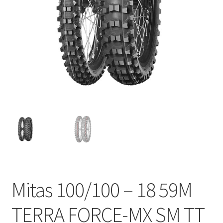
Kontakt
Mitas 100/100 – 18 59M
TERRA FORCE-MX SM TT