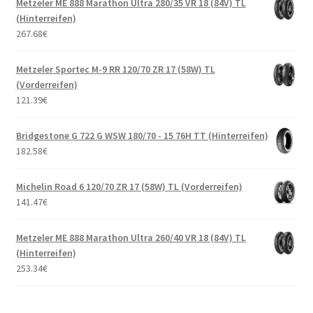
Metzeler ME 888 Marathon Ultra 280/35 VR 18 (84V) TL
(Hinterreifen)
267.68
€
Metzeler Sportec M-9 RR 120/70 ZR 17 (58W) TL
(Vorderreifen)
121.39
€
Bridgestone G 722 G WSW 180/70 - 15 76H TT (Hinterreifen)
182.58
€
Michelin Road 6 120/70 ZR 17 (58W) TL (Vorderreifen)
141.47
€
Metzeler ME 888 Marathon Ultra 260/40 VR 18 (84V) TL
(Hinterreifen)
253.34
€