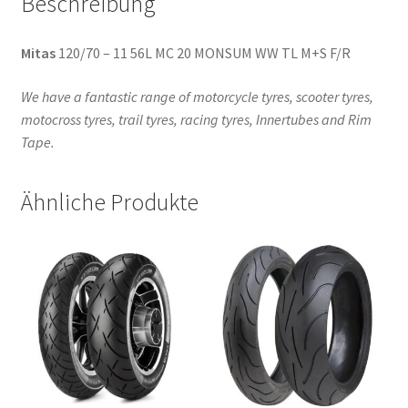
Beschreibung
Mitas
120/70 – 11 56L MC 20 MONSUM WW TL M+S F/R
We have a fantastic range of motorcycle tyres, scooter tyres,
motocross tyres, trail tyres, racing tyres, Innertubes and Rim
Tape.
Ähnliche Produkte