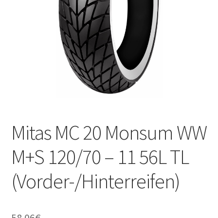
Kontakt
Mitas MC 20 Monsum WW
M+S 120/70 – 11 56L TL
(Vorder-/Hinterreifen)
58.06
€