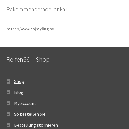
Rekommenderade länkar
https://www.hojstyling.se
Reifen66 – Shop
Shop
Blog
My account
So bestellen Sie
Bestellung stornieren