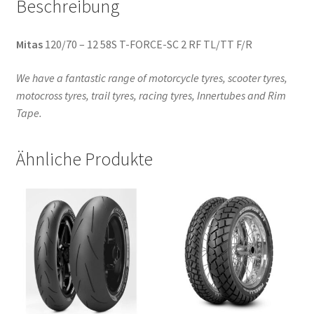
Beschreibung
Mitas
120/70 – 12 58S T-FORCE-SC 2 RF TL/TT F/R
We have a fantastic range of motorcycle tyres, scooter tyres,
motocross tyres, trail tyres, racing tyres, Innertubes and Rim
Tape.
Ähnliche Produkte