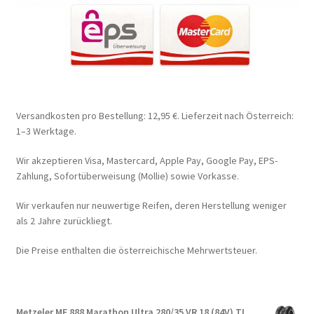
Versandkosten pro Bestellung: 12,95 €. Lieferzeit nach Österreich:
1–3 Werktage.
Wir akzeptieren Visa, Mastercard, Apple Pay, Google Pay, EPS-
Zahlung, Sofortüberweisung (Mollie) sowie Vorkasse.
Wir verkaufen nur neuwertige Reifen, deren Herstellung weniger
als 2 Jahre zurückliegt.
Die Preise enthalten die österreichische Mehrwertsteuer.
Metzeler ME 888 Marathon Ultra 280/35 VR 18 (84V) TL