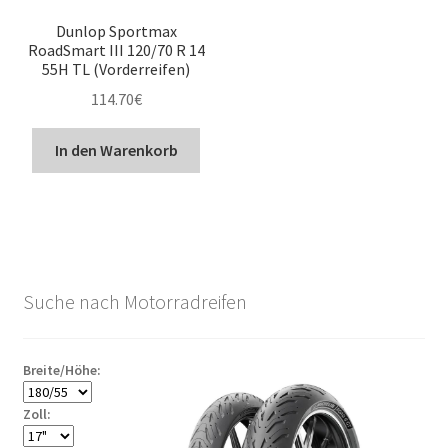
Dunlop Sportmax
RoadSmart III 120/70 R 14
55H TL (Vorderreifen)
114.70
€
In den Warenkorb
Suche nach Motorradreifen
Breite/Höhe:
Zoll: