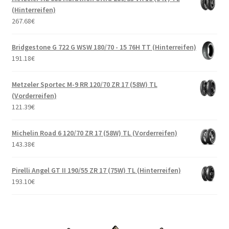
(Hinterreifen)
267.68
€
Bridgestone G 722 G WSW 180/70 - 15 76H TT (Hinterreifen)
191.18
€
Metzeler Sportec M-9 RR 120/70 ZR 17 (58W) TL
(Vorderreifen)
121.39
€
Michelin Road 6 120/70 ZR 17 (58W) TL (Vorderreifen)
143.38
€
Pirelli Angel GT II 190/55 ZR 17 (75W) TL (Hinterreifen)
193.10
€