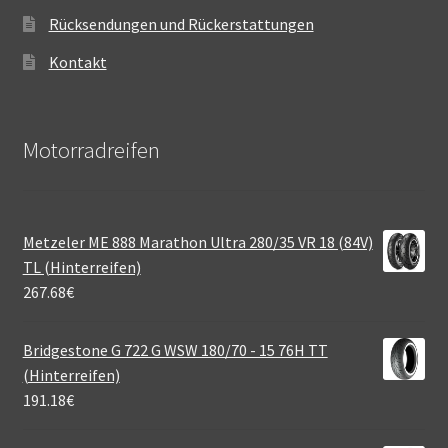
Rücksendungen und Rückerstattungen
Kontakt
Motorradreifen
Metzeler ME 888 Marathon Ultra 280/35 VR 18 (84V)
TL (Hinterreifen)
267.68
€
Bridgestone G 722 G WSW 180/70 - 15 76H TT
(Hinterreifen)
191.18
€