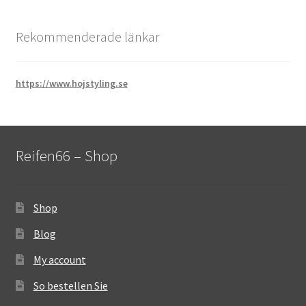
Rekommenderade länkar
https://www.hojstyling.se
Reifen66 – Shop
Shop
Blog
My account
So bestellen Sie