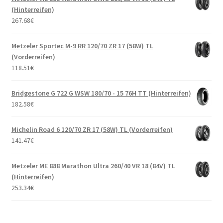
(Hinterreifen)
267.68
€
Metzeler Sportec M-9 RR 120/70 ZR 17 (58W) TL
(Vorderreifen)
118.51
€
Bridgestone G 722 G WSW 180/70 - 15 76H TT (Hinterreifen)
182.58
€
Michelin Road 6 120/70 ZR 17 (58W) TL (Vorderreifen)
141.47
€
Metzeler ME 888 Marathon Ultra 260/40 VR 18 (84V) TL
(Hinterreifen)
253.34
€