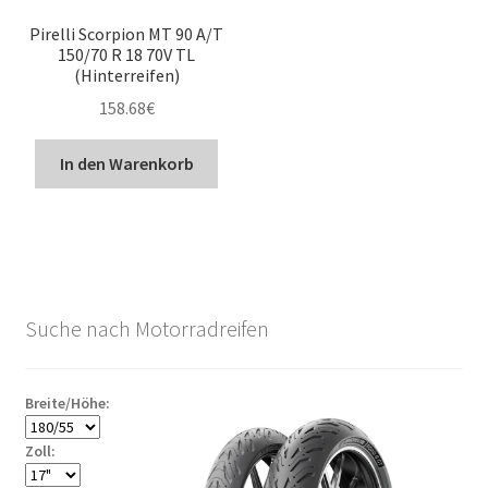
Pirelli Scorpion MT 90 A/T
150/70 R 18 70V TL
(Hinterreifen)
158.68
€
In den Warenkorb
Suche nach Motorradreifen
Breite/Höhe:
Zoll: