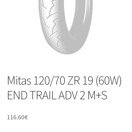
Kontakt
Mitas 120/70 ZR 19 (60W)
END TRAIL ADV 2 M+S
116.60
€