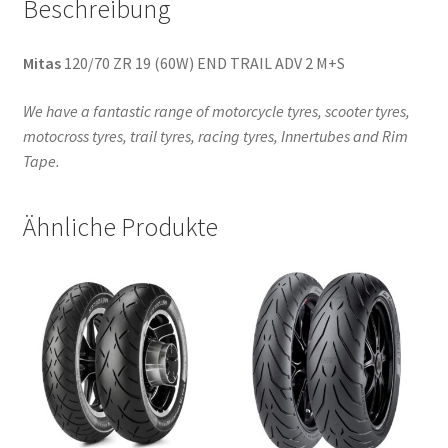
Beschreibung
Mitas
120/70 ZR 19 (60W) END TRAIL ADV 2 M+S
We have a fantastic range of motorcycle tyres, scooter tyres,
motocross tyres, trail tyres, racing tyres, Innertubes and Rim
Tape.
Ähnliche Produkte