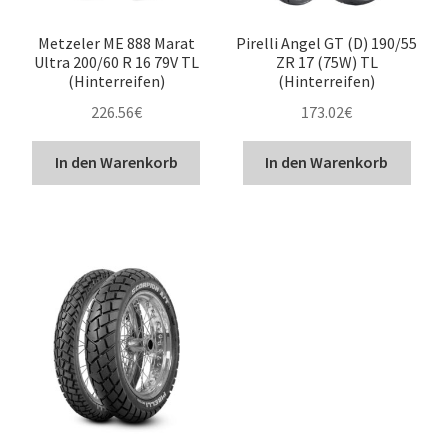
Metzeler ME 888 Marat
Pirelli Angel GT (D) 190/55
Ultra 200/60 R 16 79V TL
ZR 17 (75W) TL
(Hinterreifen)
(Hinterreifen)
226.56
€
173.02
€
In den Warenkorb
In den Warenkorb