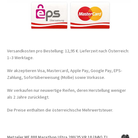
Versandkosten pro Bestellung: 12,95 €. Lieferzeit nach Österreich:
1–3 Werktage.
Wir akzeptieren Visa, Mastercard, Apple Pay, Google Pay, EPS-
Zahlung, Sofortüberweisung (Mollie) sowie Vorkasse.
Wir verkaufen nur neuwertige Reifen, deren Herstellung weniger
als 2 Jahre zurückliegt.
Die Preise enthalten die österreichische Mehrwertsteuer.
Metzeler ME 888 Marathon Ultra 280/35 VR 18 (84V) TL