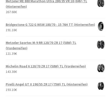
Metzeler ME 888 Marathon Ultra 280/35 VR 18 (84V) TL
(Hinterreifen)
267.68
€
Bridgestone G 722 G WSW 180/70 - 15 76H TT (Hinterreifen)
191.18
€
Metzeler Sportec M-9 RR 120/70 ZR 17 (58W) TL
(Vorderreifen)
121.39
€
Michelin Road 6 120/70 ZR 17 (58W) TL (Vorderreifen)
143.38
€
Pirelli Angel GT II 190/55 ZR 17 (75W) TL (Hinterreifen)
193.10
€