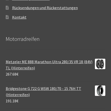
Rücksendungen und Rückerstattungen
Kontakt
Motorradreifen
Metzeler ME 888 Marathon Ultra 280/35 VR 18 (84V)
TL (Hinterreifen)
267.68
€
Bridgestone G 722 G WSW 180/70 - 15 76H TT
(Hinterreifen)
191.18
€