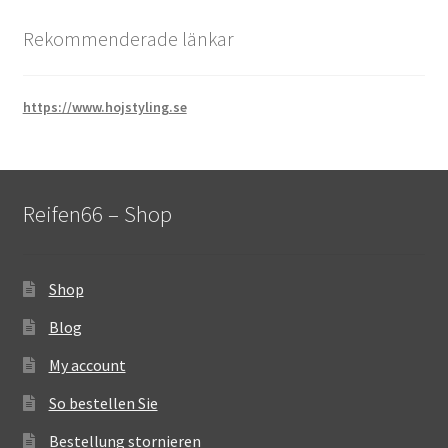
Rekommenderade länkar
https://www.hojstyling.se
Reifen66 – Shop
Shop
Blog
My account
So bestellen Sie
Bestellung stornieren