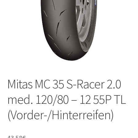
Kontakt
Mitas MC 35 S-Racer 2.0
med. 120/80 – 12 55P TL
(Vorder-/Hinterreifen)
43.58
€