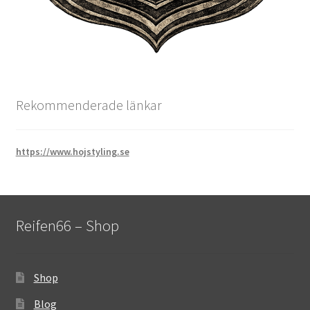
Rekommenderade länkar
https://www.hojstyling.se
Reifen66 – Shop
Shop
Blog