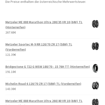
Die Preise enthalten die österreichische Mehrwertsteuer.
Metzeler ME 888 Marathon Ultra 280/35 VR 18 (84V) TL
(Hinterreifen)
267.68
€
Metzeler Sportec M-9 RR 120/70 ZR 17 (58W) TL
(Vorderreifen)
121.39
€
Bridgestone G 722 G WSW 180/70 - 15 76H TT (Hinterreifen)
191.18
€
Michelin Road 6 120/70 ZR 17 (58W) TL (Vorderreifen)
143.38
€
Metzeler ME 888 Marathon Ultra 260/40 VR 18 (84V) TL