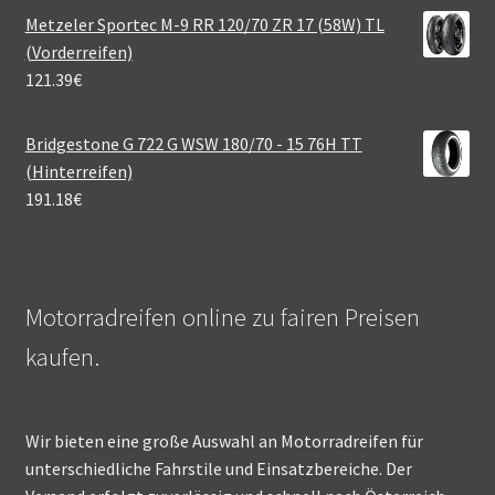
Metzeler Sportec M-9 RR 120/70 ZR 17 (58W) TL
(Vorderreifen)
121.39
€
Bridgestone G 722 G WSW 180/70 - 15 76H TT
(Hinterreifen)
191.18
€
Motorradreifen online zu fairen Preisen
kaufen.
Wir bieten eine große Auswahl an Motorradreifen für
unterschiedliche Fahrstile und Einsatzbereiche. Der