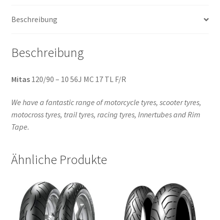
Menge
Beschreibung
Beschreibung
Mitas
120/90 – 10 56J MC 17 TL F/R
We have a fantastic range of motorcycle tyres, scooter tyres,
motocross tyres, trail tyres, racing tyres, Innertubes and Rim
Tape.
Ähnliche Produkte