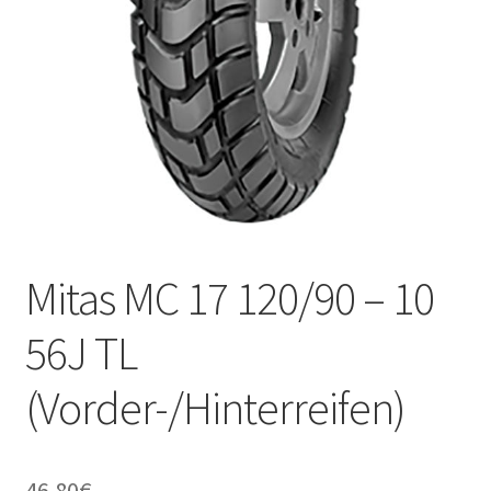
Kontakt
Mitas MC 17 120/90 – 10
56J TL
(Vorder-/Hinterreifen)
46.80
€