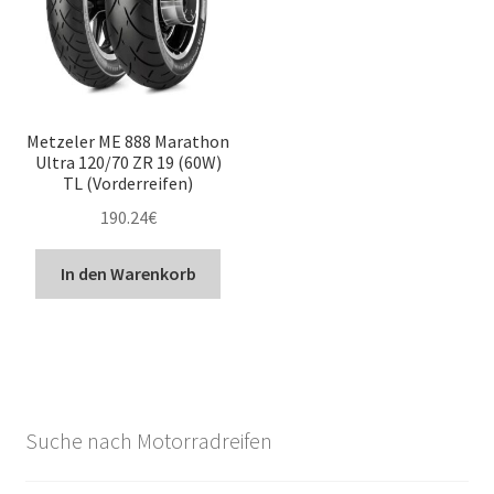
Metzeler ME 888 Marathon
Ultra 120/70 ZR 19 (60W)
TL (Vorderreifen)
190.24
€
In den Warenkorb
Suche nach Motorradreifen