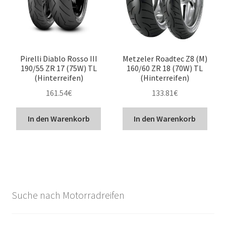
Pirelli Diablo Rosso III
Metzeler Roadtec Z8 (M)
190/55 ZR 17 (75W) TL
160/60 ZR 18 (70W) TL
(Hinterreifen)
(Hinterreifen)
161.54
€
133.81
€
In den Warenkorb
In den Warenkorb
Suche nach Motorradreifen