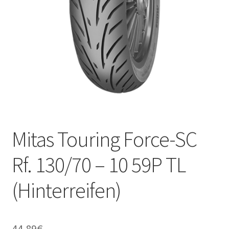
Kontakt
Mitas Touring Force-SC
Rf. 130/70 – 10 59P TL
(Hinterreifen)
44.89
€