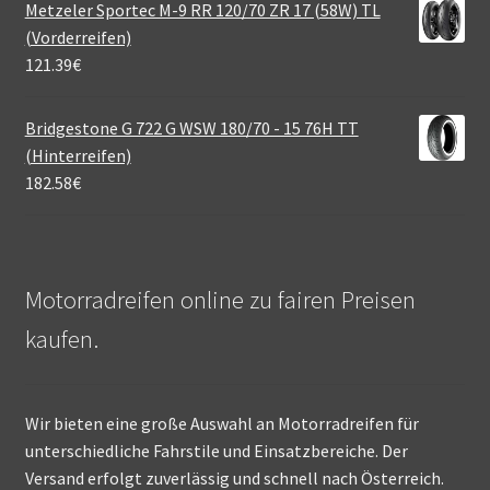
Metzeler Sportec M-9 RR 120/70 ZR 17 (58W) TL
(Vorderreifen)
121.39
€
Bridgestone G 722 G WSW 180/70 - 15 76H TT
(Hinterreifen)
182.58
€
Motorradreifen online zu fairen Preisen
kaufen.
Wir bieten eine große Auswahl an Motorradreifen für
unterschiedliche Fahrstile und Einsatzbereiche. Der
Versand erfolgt zuverlässig und schnell nach Österreich.