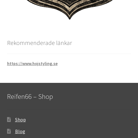
Rekommenderade länkar
https://www.hojstyling.se
Reifen66 – Shop
Shop
Blog