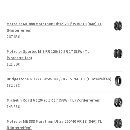
Metzeler ME 888 Marathon Ultra 280/35 VR 18 (84V) TL
(Hinterreifen)
267.68
€
Metzeler Sportec M-9 RR 120/70 ZR 17 (58W) TL
(Vorderreifen)
121.39
€
Bridgestone G 722 G WSW 180/70 - 15 76H TT (Hinterreifen)
182.58
€
Michelin Road 6 120/70 ZR 17 (58W) TL (Vorderreifen)
143.38
€
Metzeler ME 888 Marathon Ultra 260/40 VR 18 (84V) TL
(Hinterreifen)