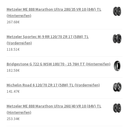
Metzeler ME 888 Marathon Ultra 280/35 VR 18 (84V) TL
(Hinterreifen)
267.68
€
Metzeler Sportec M-9 RR 120/70 ZR 17 (58W) TL
(Vorderreifen)
118.51
€
Bridgestone G 722 G WSW 180/70 - 15 76H TT (Hinterreifen)
182.58
€
Michelin Road 6 120/70 ZR 17 (58W) TL (Vorderreifen)
141.47
€
Metzeler ME 888 Marathon Ultra 260/40 VR 18 (84V) TL
(Hinterreifen)
253.34
€