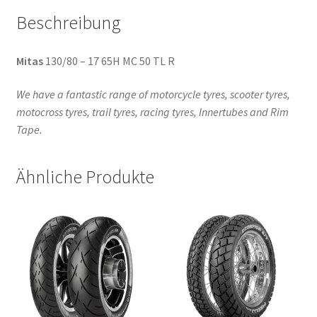
Beschreibung
Mitas
130/80 – 17 65H MC 50 TL R
We have a fantastic range of motorcycle tyres, scooter tyres,
motocross tyres, trail tyres, racing tyres, Innertubes and Rim
Tape.
Ähnliche Produkte