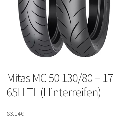
Kontakt
Mitas MC 50 130/80 – 17
65H TL (Hinterreifen)
83.14
€