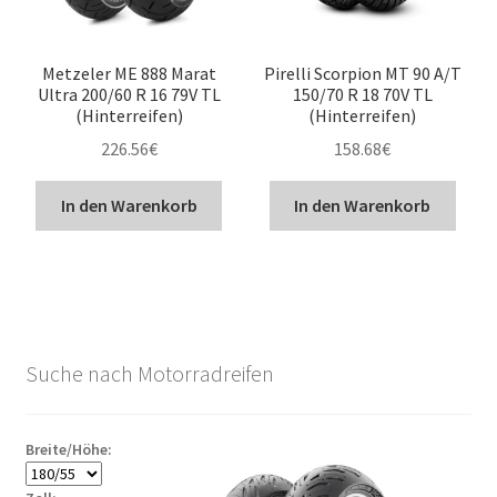
Metzeler ME 888 Marat
Pirelli Scorpion MT 90 A/T
Ultra 200/60 R 16 79V TL
150/70 R 18 70V TL
(Hinterreifen)
(Hinterreifen)
226.56
€
158.68
€
In den Warenkorb
In den Warenkorb
Suche nach Motorradreifen
Breite/Höhe: