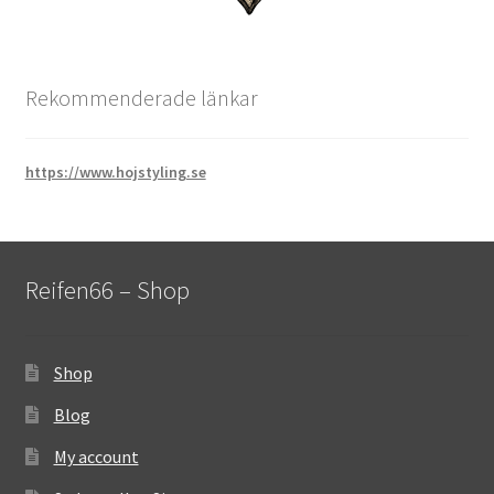
Rekommenderade länkar
https://www.hojstyling.se
Reifen66 – Shop
Shop
Blog
My account