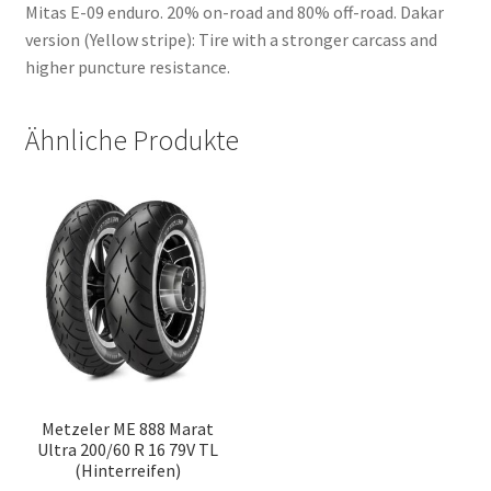
Mitas E-09 enduro. 20% on-road and 80% off-road. Dakar
version (Yellow stripe): Tire with a stronger carcass and
higher puncture resistance.
Ähnliche Produkte
Metzeler ME 888 Marat
Ultra 200/60 R 16 79V TL
(Hinterreifen)