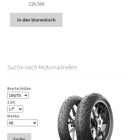
226.56
€
In den Warenkorb
Suche nach Motorradreifen
Breite/Höhe:
Zoll:
Marke:
Suche