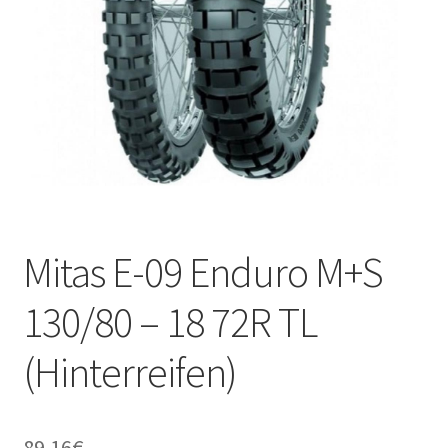
Kontakt
Mitas E-09 Enduro M+S
130/80 – 18 72R TL
(Hinterreifen)
89.16
€