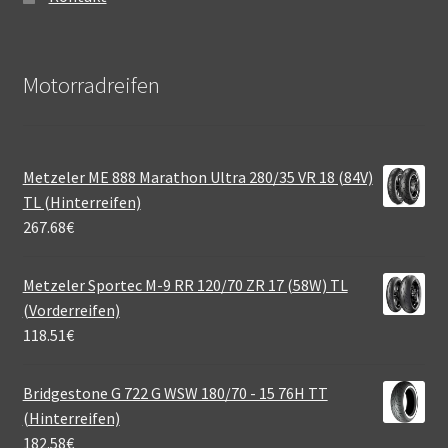
Motorradreifen
Metzeler ME 888 Marathon Ultra 280/35 VR 18 (84V)
TL (Hinterreifen)
267.68
€
Metzeler Sportec M-9 RR 120/70 ZR 17 (58W) TL
(Vorderreifen)
118.51
€
Bridgestone G 722 G WSW 180/70 - 15 76H TT
(Hinterreifen)
182.58
€