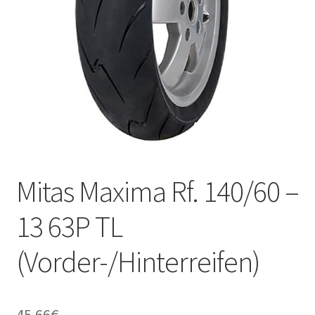
Kontakt
Mitas Maxima Rf. 140/60 –
13 63P TL
(Vorder-/Hinterreifen)
45.66
€