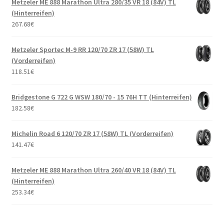
Metzeler ME 888 Marathon Ultra 280/35 VR 18 (84V) TL
(Hinterreifen)
267.68
€
Metzeler Sportec M-9 RR 120/70 ZR 17 (58W) TL
(Vorderreifen)
118.51
€
Bridgestone G 722 G WSW 180/70 - 15 76H TT (Hinterreifen)
182.58
€
Michelin Road 6 120/70 ZR 17 (58W) TL (Vorderreifen)
141.47
€
Metzeler ME 888 Marathon Ultra 260/40 VR 18 (84V) TL
(Hinterreifen)
253.34
€