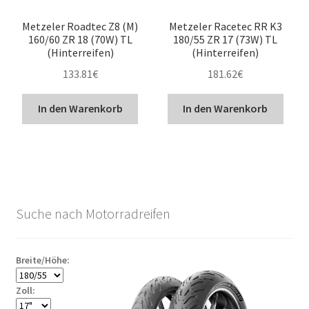
Metzeler Roadtec Z8 (M)
Metzeler Racetec RR K3
160/60 ZR 18 (70W) TL
180/55 ZR 17 (73W) TL
(Hinterreifen)
(Hinterreifen)
133.81
€
181.62
€
In den Warenkorb
In den Warenkorb
Suche nach Motorradreifen
Breite/Höhe:
Zoll: