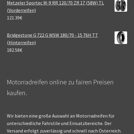
Metzeler Sportec M-9 RR 120/70 ZR 17 (58W) TL
(Vorderreifen)
121.39
€
Bridgestone G 722 G WSW 180/70 - 15 76H TT
(Hinterreifen)
182.58
€
Motorradreifen online zu fairen Preisen
kaufen.
Wir bieten eine große Auswahl an Motorradreifen für
unterschiedliche Fahrstile und Einsatzbereiche. Der
Versand erfolgt zuverlässig und schnell nach Österreich.