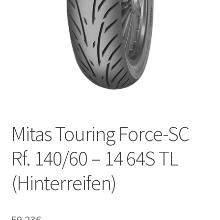
Kontakt
Mitas Touring Force-SC
Rf. 140/60 – 14 64S TL
(Hinterreifen)
59.23
€