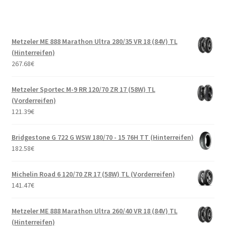
Metzeler ME 888 Marathon Ultra 280/35 VR 18 (84V) TL
(Hinterreifen)
267.68
€
Metzeler Sportec M-9 RR 120/70 ZR 17 (58W) TL
(Vorderreifen)
121.39
€
Bridgestone G 722 G WSW 180/70 - 15 76H TT (Hinterreifen)
182.58
€
Michelin Road 6 120/70 ZR 17 (58W) TL (Vorderreifen)
141.47
€
Metzeler ME 888 Marathon Ultra 260/40 VR 18 (84V) TL
(Hinterreifen)