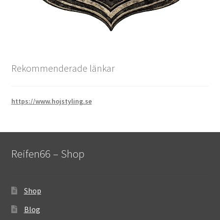
Rekommenderade länkar
https://www.hojstyling.se
Reifen66 – Shop
Shop
Blog