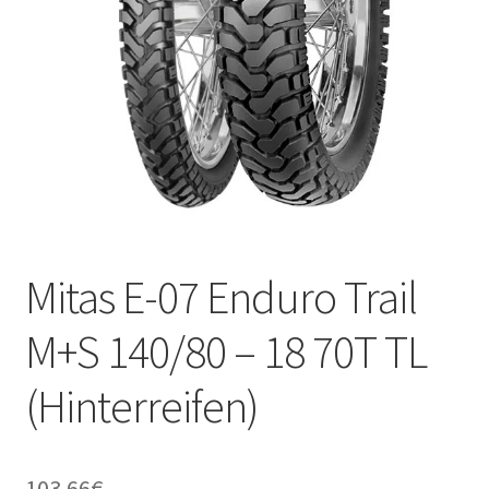
Kontakt
Mitas E-07 Enduro Trail
M+S 140/80 – 18 70T TL
(Hinterreifen)
103.66
€