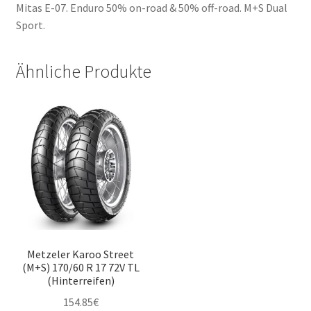
Mitas E-07. Enduro 50% on-road & 50% off-road. M+S Dual
Sport.
Ähnliche Produkte
Metzeler Karoo Street
(M+S) 170/60 R 17 72V TL
(Hinterreifen)
154.85
€