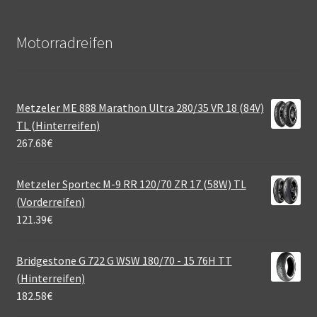
Motorradreifen
Metzeler ME 888 Marathon Ultra 280/35 VR 18 (84V)
TL (Hinterreifen)
267.68
€
Metzeler Sportec M-9 RR 120/70 ZR 17 (58W) TL
(Vorderreifen)
121.39
€
Bridgestone G 722 G WSW 180/70 - 15 76H TT
(Hinterreifen)
182.58
€