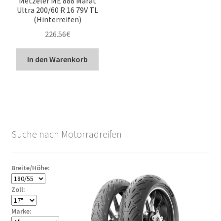
Metzeler ME 888 Marat
Ultra 200/60 R 16 79V TL
(Hinterreifen)
226.56
€
In den Warenkorb
Suche nach Motorradreifen
Breite/Höhe:
Zoll:
Marke: