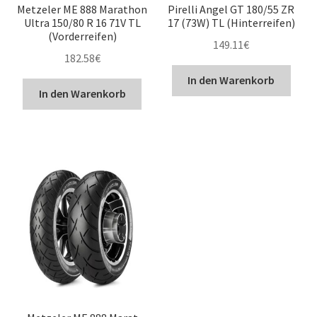
Metzeler ME 888 Marathon
Pirelli Angel GT 180/55 ZR
Ultra 150/80 R 16 71V TL
17 (73W) TL (Hinterreifen)
(Vorderreifen)
149.11
€
182.58
€
In den Warenkorb
In den Warenkorb