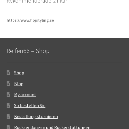
Rekommenderade länkar
https://www.hojstyling.se
Reifen66 – Shop
Shop
Blog
My account
So bestellen Sie
Bestellung stornieren
Rücksendungen und Rückerstattungen