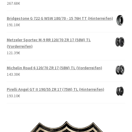
267.68
€
Bridgestone G 722 G WSW 180/70 - 15 76H TT (Hinterreifen)
191.18
€
Metzeler Sportec M-9 RR 120/70 ZR 17 (58W) TL
(Vorderreifen)
121.39
€
Michelin Road 6 120/70 ZR 17 (58W) TL (Vorderreifen)
143.38
€
Pirelli Angel GT II 190/55 ZR 17 (75W) TL (Hinterreifen)
193.10
€