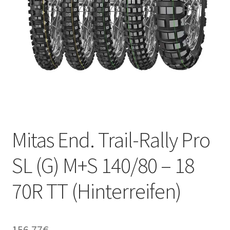
Kontakt
Mitas End. Trail-Rally Pro
SL (G) M+S 140/80 – 18
70R TT (Hinterreifen)
156.77
€