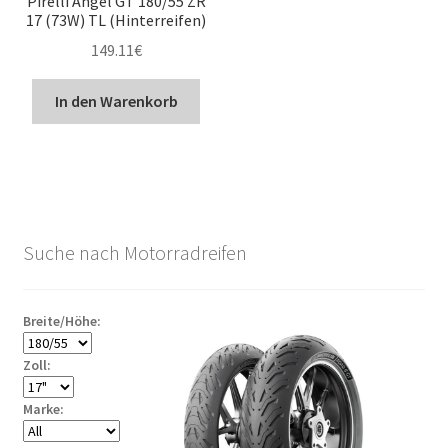
Pirelli Angel GT 180/55 ZR
17 (73W) TL (Hinterreifen)
149.11
€
In den Warenkorb
Suche nach Motorradreifen
Breite/Höhe:
Zoll:
Marke: