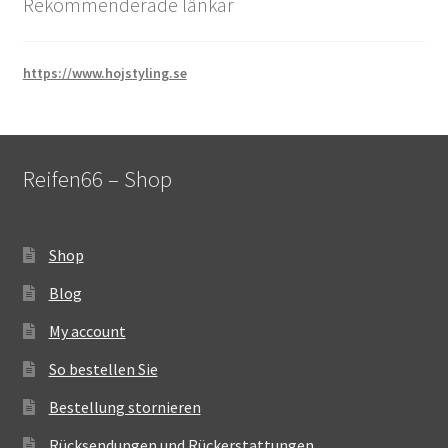
Rekommenderade länkar
https://www.hojstyling.se
Reifen66 – Shop
Shop
Blog
My account
So bestellen Sie
Bestellung stornieren
Rücksendungen und Rückerstattungen