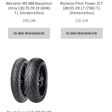
Metzeler ME 888 Marathon
Michelin Pilot Power 2CT
Ultra 120/70 ZR 19 (60W)
180/55 ZR 17 (73W) TL
TL (Vorderreifen)
(Hinterreifen)
190.24
€
125.21
€
In den Warenkorb
In den Warenkorb