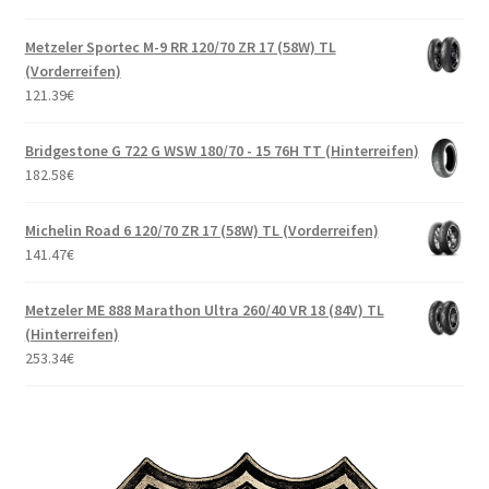
Metzeler Sportec M-9 RR 120/70 ZR 17 (58W) TL
(Vorderreifen)
121.39
€
Bridgestone G 722 G WSW 180/70 - 15 76H TT (Hinterreifen)
182.58
€
Michelin Road 6 120/70 ZR 17 (58W) TL (Vorderreifen)
141.47
€
Metzeler ME 888 Marathon Ultra 260/40 VR 18 (84V) TL
(Hinterreifen)
253.34
€