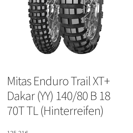
Kontakt
Mitas Enduro Trail XT+
Dakar (YY) 140/80 B 18
70T TL (Hinterreifen)
125.21
€