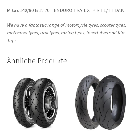
Mitas
140/80 B 18 70T ENDURO TRAIL XT+ R TL/TT DAK
We have a fantastic range of motorcycle tyres, scooter tyres,
motocross tyres, trail tyres, racing tyres, Innertubes and Rim
Tape.
Ähnliche Produkte