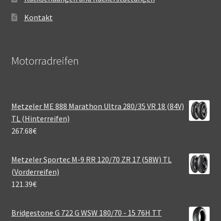
Kontakt
Motorradreifen
Metzeler ME 888 Marathon Ultra 280/35 VR 18 (84V)
TL (Hinterreifen)
267.68
€
Metzeler Sportec M-9 RR 120/70 ZR 17 (58W) TL
(Vorderreifen)
121.39
€
Bridgestone G 722 G WSW 180/70 - 15 76H TT