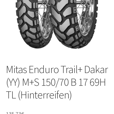
Kontakt
Mitas Enduro Trail+ Dakar
(YY) M+S 150/70 B 17 69H
TL (Hinterreifen)
135.73
€