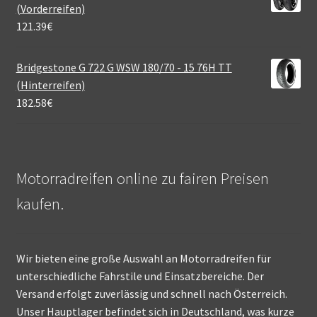
(Vorderreifen)
121.39
€
Bridgestone G 722 G WSW 180/70 - 15 76H TT
(Hinterreifen)
182.58
€
Motorradreifen online zu fairen Preisen
kaufen.
Wir bieten eine große Auswahl an Motorradreifen für
unterschiedliche Fahrstile und Einsatzbereiche. Der
Versand erfolgt zuverlässig und schnell nach Österreich.
Unser Hauptlager befindet sich in Deutschland, was kurze