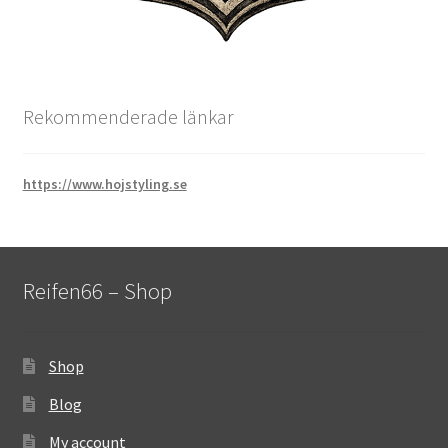
Rekommenderade länkar
https://www.hojstyling.se
Reifen66 – Shop
Shop
Blog
My account