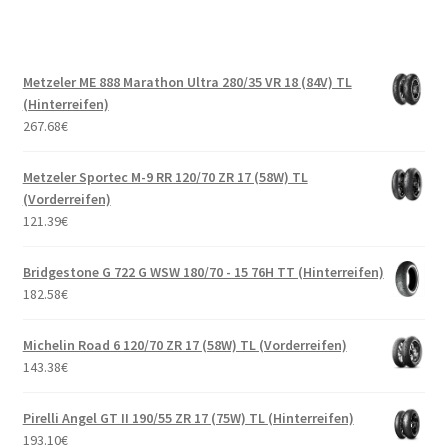
Metzeler ME 888 Marathon Ultra 280/35 VR 18 (84V) TL
(Hinterreifen)
267.68
€
Metzeler Sportec M-9 RR 120/70 ZR 17 (58W) TL
(Vorderreifen)
121.39
€
Bridgestone G 722 G WSW 180/70 - 15 76H TT (Hinterreifen)
182.58
€
Michelin Road 6 120/70 ZR 17 (58W) TL (Vorderreifen)
143.38
€
Pirelli Angel GT II 190/55 ZR 17 (75W) TL (Hinterreifen)
193.10
€