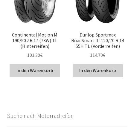
Continental Motion M
Dunlop Sportmax
190/50 ZR 17 (73W) TL
RoadSmart III 120/70 R 14
(Hinterreifen)
55H TL (Vorderreifen)
101.30
€
114.70
€
In den Warenkorb
In den Warenkorb
Suche nach Motorradreifen