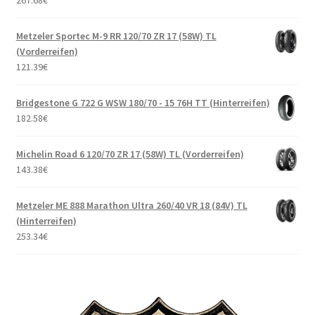
267.68
€
Metzeler Sportec M-9 RR 120/70 ZR 17 (58W) TL
(Vorderreifen)
121.39
€
Bridgestone G 722 G WSW 180/70 - 15 76H TT (Hinterreifen)
182.58
€
Michelin Road 6 120/70 ZR 17 (58W) TL (Vorderreifen)
143.38
€
Metzeler ME 888 Marathon Ultra 260/40 VR 18 (84V) TL
(Hinterreifen)
253.34
€