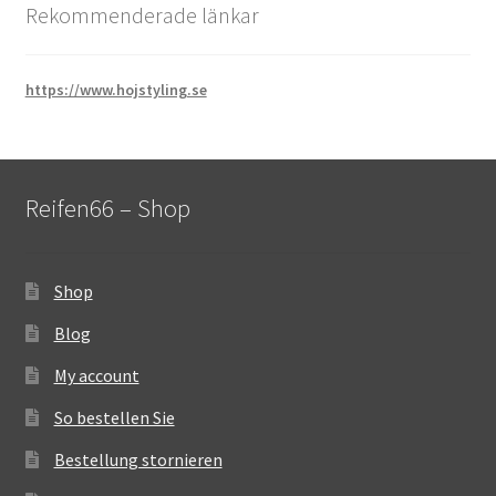
Rekommenderade länkar
https://www.hojstyling.se
Reifen66 – Shop
Shop
Blog
My account
So bestellen Sie
Bestellung stornieren