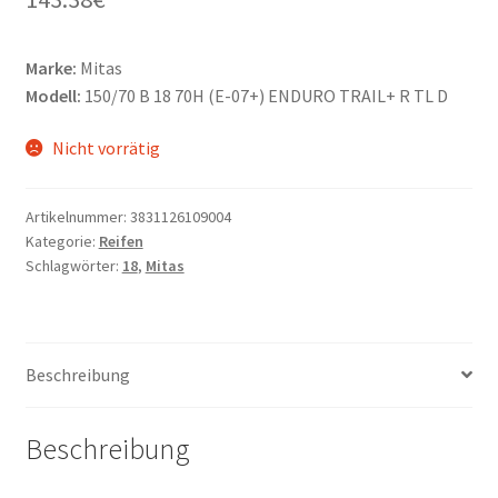
Marke:
Mitas
Modell:
150/70 B 18 70H (E-07+) ENDURO TRAIL+ R TL D
Nicht vorrätig
Artikelnummer:
3831126109004
Kategorie:
Reifen
Schlagwörter:
18
,
Mitas
Beschreibung
Beschreibung