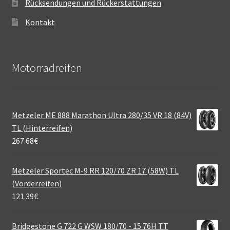
Rücksendungen und Rückerstattungen
Kontakt
Motorradreifen
Metzeler ME 888 Marathon Ultra 280/35 VR 18 (84V)
TL (Hinterreifen)
267.68
€
Metzeler Sportec M-9 RR 120/70 ZR 17 (58W) TL
(Vorderreifen)
121.39
€
Bridgestone G 722 G WSW 180/70 - 15 76H TT