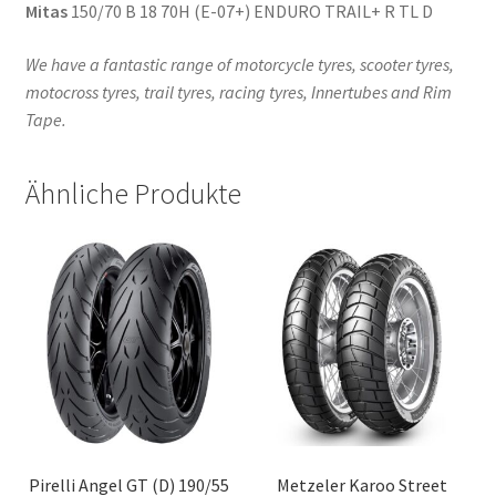
Mitas
150/70 B 18 70H (E-07+) ENDURO TRAIL+ R TL D
We have a fantastic range of motorcycle tyres, scooter tyres,
motocross tyres, trail tyres, racing tyres, Innertubes and Rim
Tape.
Ähnliche Produkte
Pirelli Angel GT (D) 190/55
Metzeler Karoo Street