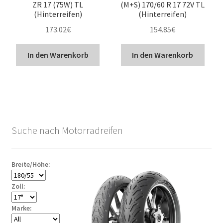
ZR 17 (75W) TL
(M+S) 170/60 R 17 72V TL
(Hinterreifen)
(Hinterreifen)
173.02
€
154.85
€
In den Warenkorb
In den Warenkorb
Suche nach Motorradreifen
Breite/Höhe:
Zoll:
Marke: