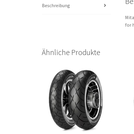
Be
Beschreibung
Mita
for 
Ähnliche Produkte