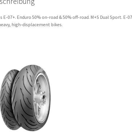
schreibung
s E-07+. Enduro 50% on-road & 50% off-road. M+S Dual Sport. E-0
heavy, high-displacement bikes.