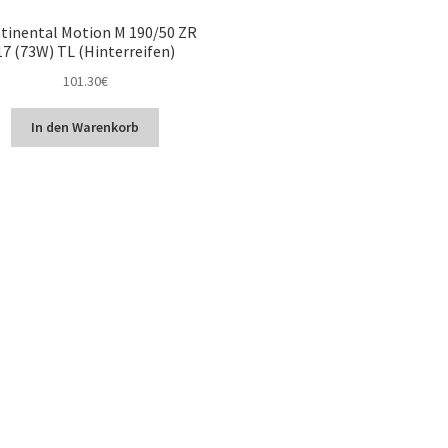
tinental Motion M 190/50 ZR
17 (73W) TL (Hinterreifen)
101.30
€
In den Warenkorb