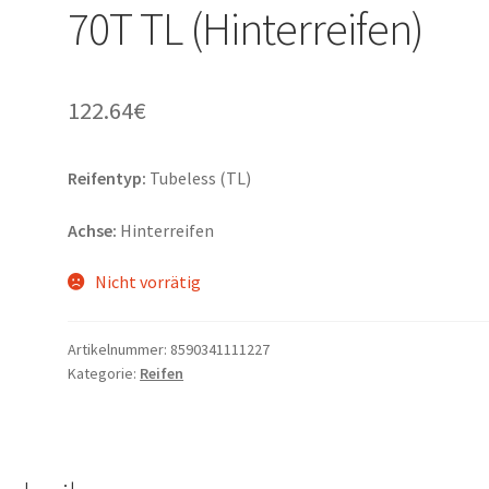
70T TL (Hinterreifen)
122.64
€
Reifentyp:
Tubeless (TL)
Achse:
Hinterreifen
Nicht vorrätig
Artikelnummer:
8590341111227
Kategorie:
Reifen