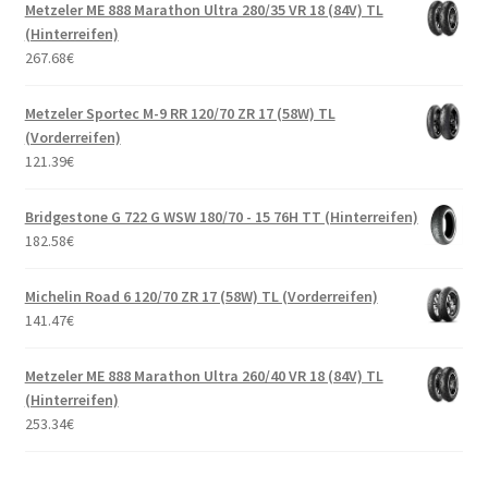
Metzeler ME 888 Marathon Ultra 280/35 VR 18 (84V) TL
(Hinterreifen)
267.68
€
Metzeler Sportec M-9 RR 120/70 ZR 17 (58W) TL
(Vorderreifen)
121.39
€
Bridgestone G 722 G WSW 180/70 - 15 76H TT (Hinterreifen)
182.58
€
Michelin Road 6 120/70 ZR 17 (58W) TL (Vorderreifen)
141.47
€
Metzeler ME 888 Marathon Ultra 260/40 VR 18 (84V) TL
(Hinterreifen)
253.34
€