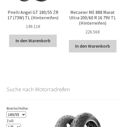
Pirelli Angel GT 180/55 ZR
Metzeler ME 888 Marat
17 (73W) TL (Hinterreifen)
Ultra 200/60 R 16 79V TL
(Hinterreifen)
149.11
€
226.56
€
In den Warenkorb
In den Warenkorb
Suche nach Motorradreifen
Breite/Höhe:
Zoll: