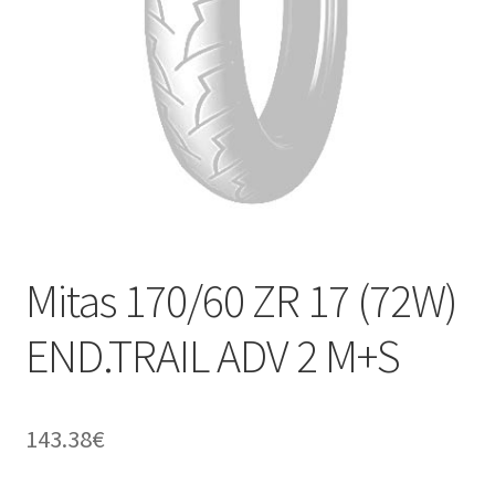
Kontakt
Mitas 170/60 ZR 17 (72W)
END.TRAIL ADV 2 M+S
143.38
€