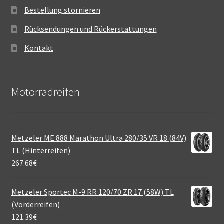
Bestellung stornieren
Rücksendungen und Rückerstattungen
Kontakt
Motorradreifen
Metzeler ME 888 Marathon Ultra 280/35 VR 18 (84V)
TL (Hinterreifen)
267.68
€
Metzeler Sportec M-9 RR 120/70 ZR 17 (58W) TL
(Vorderreifen)
121.39
€