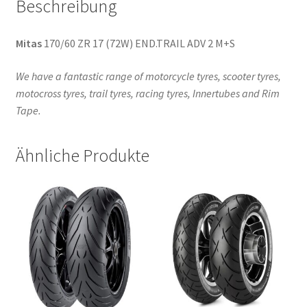
Beschreibung
Mitas
170/60 ZR 17 (72W) END.TRAIL ADV 2 M+S
We have a fantastic range of motorcycle tyres, scooter tyres,
motocross tyres, trail tyres, racing tyres, Innertubes and Rim
Tape.
Ähnliche Produkte