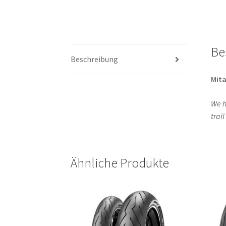
Be
Beschreibung
Mita
We h
trai
Ähnliche Produkte