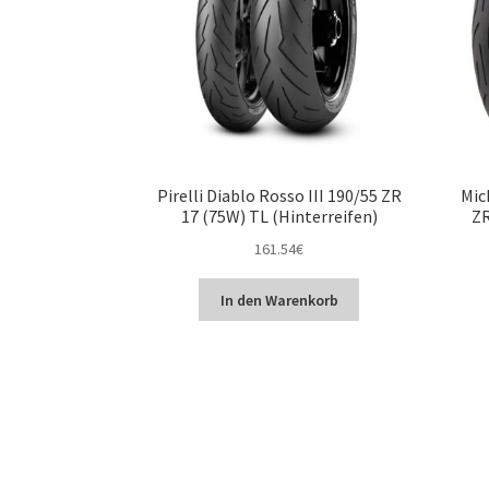
Pirelli Diablo Rosso III 190/55 ZR
Mic
17 (75W) TL (Hinterreifen)
ZR
161.54
€
In den Warenkorb