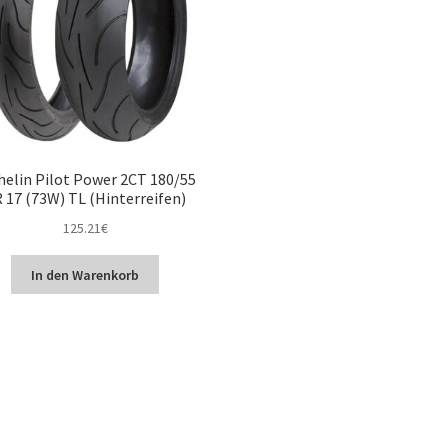
helin Pilot Power 2CT 180/55
 17 (73W) TL (Hinterreifen)
125.21
€
In den Warenkorb