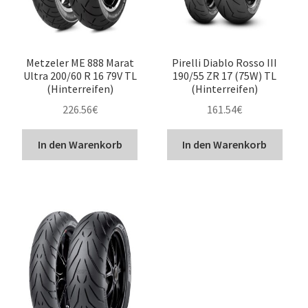
Metzeler ME 888 Marat
Pirelli Diablo Rosso III
Ultra 200/60 R 16 79V TL
190/55 ZR 17 (75W) TL
(Hinterreifen)
(Hinterreifen)
226.56
€
161.54
€
In den Warenkorb
In den Warenkorb