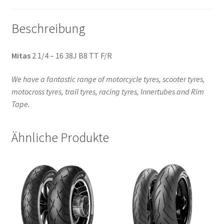
Beschreibung
Mitas
2 1/4 – 16 38J B8 TT F/R
We have a fantastic range of motorcycle tyres, scooter tyres,
motocross tyres, trail tyres, racing tyres, Innertubes and Rim
Tape.
Ähnliche Produkte