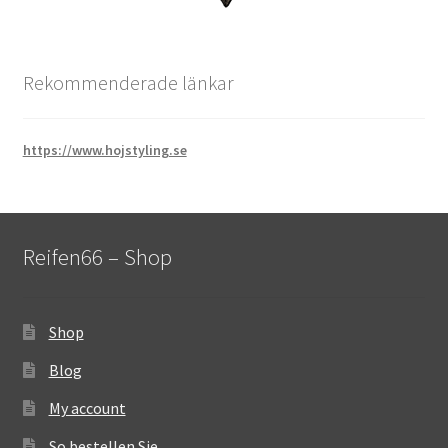
Rekommenderade länkar
https://www.hojstyling.se
Reifen66 – Shop
Shop
Blog
My account
So bestellen Sie