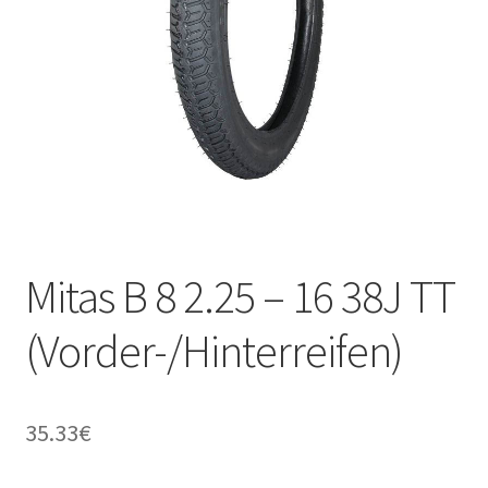
Kontakt
Mitas B 8 2.25 – 16 38J TT
(Vorder-/Hinterreifen)
35.33
€