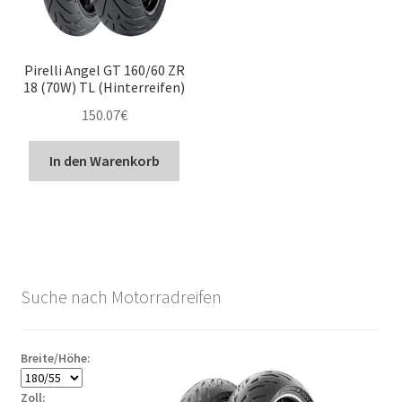
Pirelli Angel GT 160/60 ZR
18 (70W) TL (Hinterreifen)
150.07
€
In den Warenkorb
Suche nach Motorradreifen
Breite/Höhe:
Zoll: