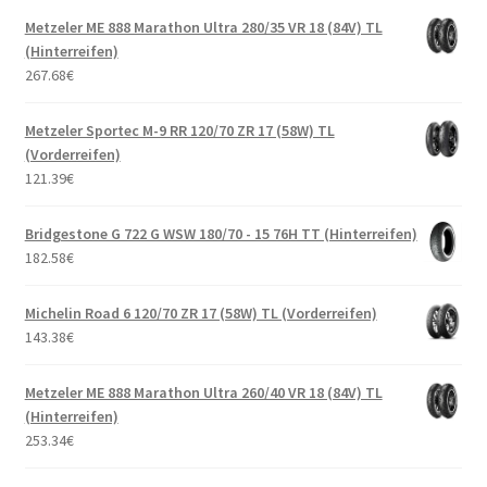
Metzeler ME 888 Marathon Ultra 280/35 VR 18 (84V) TL
(Hinterreifen)
267.68
€
Metzeler Sportec M-9 RR 120/70 ZR 17 (58W) TL
(Vorderreifen)
121.39
€
Bridgestone G 722 G WSW 180/70 - 15 76H TT (Hinterreifen)
182.58
€
Michelin Road 6 120/70 ZR 17 (58W) TL (Vorderreifen)
143.38
€
Metzeler ME 888 Marathon Ultra 260/40 VR 18 (84V) TL
(Hinterreifen)
253.34
€