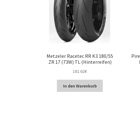
Metzeler Racetec RR K3 180/55
Pire
ZR 17 (73W) TL (Hinterreifen)
181.62
€
In den Warenkorb