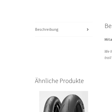
Be
Beschreibung
Mita
We h
trai
Ähnliche Produkte