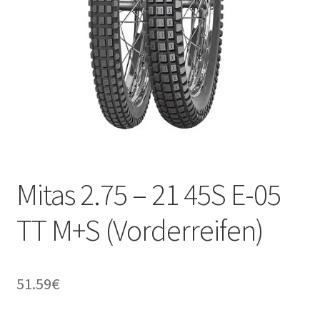
Kontakt
Mitas 2.75 – 21 45S E-05
TT M+S (Vorderreifen)
51.59
€