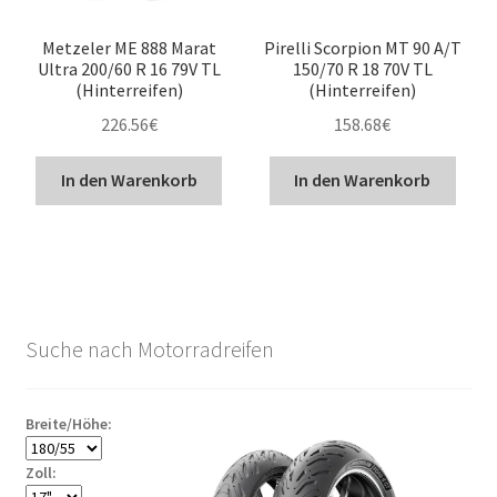
Metzeler ME 888 Marat
Pirelli Scorpion MT 90 A/T
Ultra 200/60 R 16 79V TL
150/70 R 18 70V TL
(Hinterreifen)
(Hinterreifen)
226.56
€
158.68
€
In den Warenkorb
In den Warenkorb
Suche nach Motorradreifen
Breite/Höhe:
Zoll: