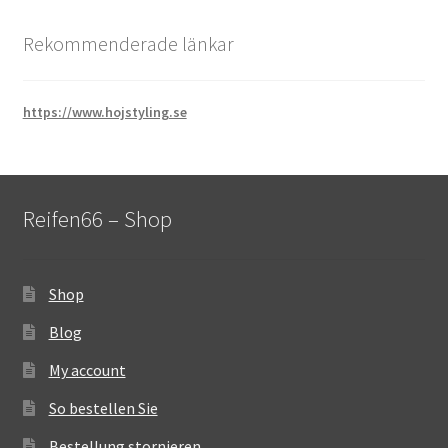
Rekommenderade länkar
https://www.hojstyling.se
Reifen66 – Shop
Shop
Blog
My account
So bestellen Sie
Bestellung stornieren