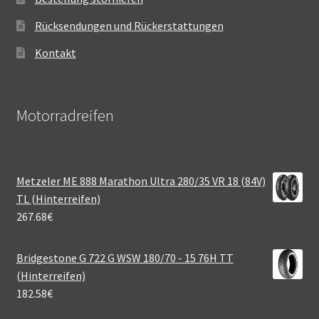
Rücksendungen und Rückerstattungen
Kontakt
Motorradreifen
Metzeler ME 888 Marathon Ultra 280/35 VR 18 (84V)
TL (Hinterreifen)
267.68
€
Bridgestone G 722 G WSW 180/70 - 15 76H TT
(Hinterreifen)
182.58
€