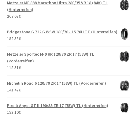
Metzeler ME 888 Marathon Ultra 280/35 VR 18 (84V) TL
(Hinterreifen)
267.68
€
Bridgestone G 722 G WSW 180/70 - 15 76H TT (Hinterreifen)
182.58
€
Metzeler Sportec M-9 RR 120/70 ZR 17 (58W) TL
(Vorderreifen)
118.51
€
Michelin Road 6 120/70 ZR 17 (58W) TL (Vorderreifen)
141.47
€
Pirelli Angel GT II 190/55 ZR 17 (75W) TL (Hinterreifen)
193.10
€