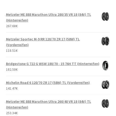
Metzeler ME 888 Marathon Ultra 280/35 VR 18 (84V) TL
(Hinterreifen)
267.68
€
Metzeler Sportec M-9 RR 120/70 ZR 17 (58W) TL
(Vorderreifen)
118.51
€
Bridgestone G 722 G WSW 180/70 - 15 76H TT (Hinterreifen)
182.58
€
Michelin Road 6 120/70 ZR 17 (58W) TL (Vorderreifen)
141.47
€
Metzeler ME 888 Marathon Ultra 260/40 VR 18 (84V) TL
(Hinterreifen)
253.34
€