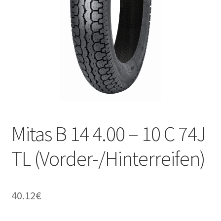
Kontakt
Mitas B 14 4.00 – 10 C 74J
TL (Vorder-/Hinterreifen)
40.12
€