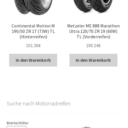
Continental Motion M
Metzeler ME 888 Marathon
190/50 ZR 17 (73W) TL
Ultra 120/70 ZR 19 (60W)
(Hinterreifen)
TL (Vorderreifen)
101.30
€
190.24
€
In den Warenkorb
In den Warenkorb
Suche nach Motorradreifen
Breite/Höhe: