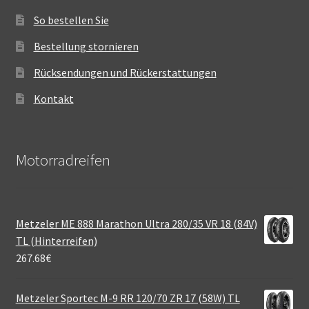
So bestellen Sie
Bestellung stornieren
Rücksendungen und Rückerstattungen
Kontakt
Motorradreifen
Metzeler ME 888 Marathon Ultra 280/35 VR 18 (84V)
TL (Hinterreifen)
267.68
€
Metzeler Sportec M-9 RR 120/70 ZR 17 (58W) TL