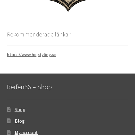
Rekommenderade länkar
https://www.hojstyling.se
Reifen66 – Shop
Shop
Blog
My account