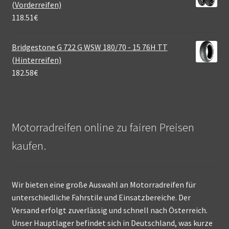
(Vorderreifen)
118.51
€
Bridgestone G 722 G WSW 180/70 - 15 76H TT
(Hinterreifen)
182.58
€
Motorradreifen online zu fairen Preisen
kaufen.
Wir bieten eine große Auswahl an Motorradreifen für
unterschiedliche Fahrstile und Einsatzbereiche. Der
Versand erfolgt zuverlässig und schnell nach Österreich.
Unser Hauptlager befindet sich in Deutschland, was kurze