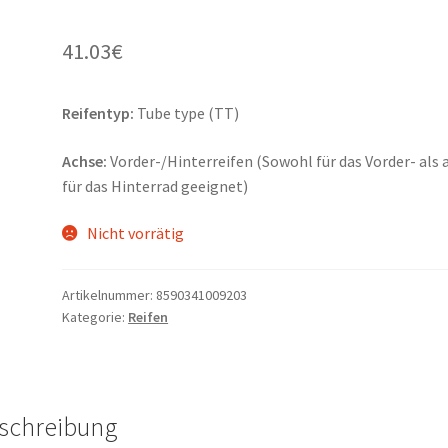
41.03
€
Reifentyp:
Tube type (TT)
Achse:
Vorder-/Hinterreifen (Sowohl für das Vorder- als 
für das Hinterrad geeignet)
Nicht vorrätig
Artikelnummer:
8590341009203
Kategorie:
Reifen
schreibung