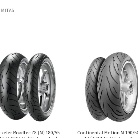
 MITAS
zeler Roadtec Z8 (M) 180/55
Continental Motion M 190/5